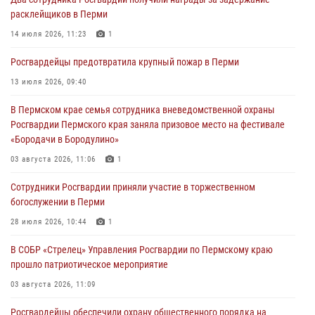
юных спортсменов
расклейщиков в Перми
03 августа 2026, 10:59
1
14 июля 2026, 11:23
1
Росгвардеец спас тонущую женщину в Пермском крае
Росгвардейцы предотвратила крупный пожар в Перми
30 июля 2026, 05:19
13 июля 2026, 09:40
Сотрудники Росгвардии приняли участие в торжественном
В Пермском крае семья сотрудника вневедомственной охраны
богослужении в Перми
Росгвардии Пермского края заняла призовое место на фестивале
28 июля 2026, 10:44
1
«Бородачи в Бородулино»
Росгвардейцы оказали силовую поддержку при задержании
03 августа 2026, 11:06
1
участников преступной группы в Пермском крае
Сотрудники Росгвардии приняли участие в торжественном
28 июля 2026, 06:15
богослужении в Перми
28 июля 2026, 10:44
1
В СОБР «Стрелец» Управления Росгвардии по Пермскому краю
прошло патриотическое мероприятие
03 августа 2026, 11:09
Росгвардейцы обеспечили охрану общественного порядка на