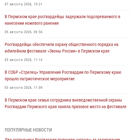
07 августа 2026, 10:21
В Пермском крае росгвардейцы задержали подозреваемого в
нанесении ножевого ранения
05 августа 2026, 09:56
Росгвардейцы обеспечили охрану общественного порядка на
юбилейном фестивале «Звоны России» в Пермском крае
03 августа 2026, 11:14
В СОБР «Стрелец» Управления Росгвардии по Пермскому краю
прошло патриотическое мероприятие
03 августа 2026, 11:09
В Пермском крае семья сотрудника вневедомственной охраны
Росгвардии Пермского края заняла призовое место на фестивале
«Бородачи в Бородулино»
03 августа 2026, 11:06
1
ПОПУЛЯРНЫЕ НОВОСТИ
В Пермском крае росгвардейцы провели «Урок мужества» для
Два сотрудника Росгвардии получили награды за задержание