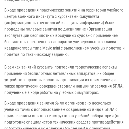
В ходе проведения практических занятий на территории учебного
центра военного института с курсантами факультета
(информационных технологий и защиты информации) были
проведены полевые занятия по дисциплине «Организация
эксплуатации беспилотных воздушных судов» с применением
беспилотных летательных аппаратов универсального класса -
квадрокоптеры типа Mavic mini с выполнением учебных полетов и
полетов по тактическому заданию.
В рамках занятий курсанты повторили теоретические аспекты
применения беспилотных летательных аппаратов, их общее
устройство, правовые основы организации их применения, а
также практически совершенствовали навыки управления БПЛА,
полученные в ходе работы на учебных симуляторах.
В ходе проведения занятия было организовано несколько
учебных точек с использованием современных видов БПЛА с
привлечением опытных инструкторов учебной лаборатории (по
подготовке специалистов технических средств противодействия
робототехническим комплексам (системам) и операторов