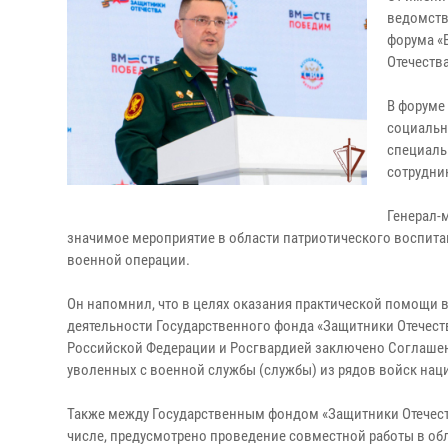
ведомств
форума «
Отечеств
В форуме
социальн
специаль
сотрудни
Генерал-
значимое мероприятие в области патриотического воспит
военной операции.
Он напомнил, что в целях оказания практической помощи 
деятельности Государственного фонда «Защитники Отечест
Российской Федерации и Росгвардией заключено Соглашен
уволенных с военной службы (службы) из рядов войск нац
Также между Государственным фондом «Защитники Отечеств
числе, предусмотрено проведение совместной работы в об