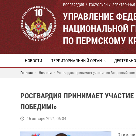
РОСГВАРДИЯ
ГОСУСЛУГИ
ЭЛЕКТРОННАЯ
УПРАВЛЕНИЕ ФЕД
НАЦИОНАЛЬНОЙ Г
ПО ПЕРМСКОМУ К
НОВОСТИ
ТЕРРИТОРИАЛЬНЫЙ ОРГАН
ДЕЯТЕЛЬНО
Главная
Новости
Росгвардия принимает участие во Всероссийском
РОСГВАРДИЯ ПРИНИМАЕТ УЧАСТИЕ
ПОБЕДИМ!»
16 января 2024, 06:34
От имени