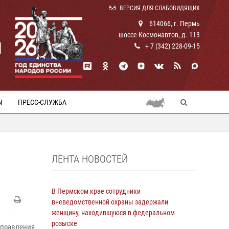
ВЕРСИЯ ДЛЯ СЛАБОВИДЯЩИХ
614066, г. Пермь
шоссе Космонавтов, д. 113
И
+ 7 (342) 228-09-15
Ы
ПРЕСС-СЛУЖБА
ЛЕНТА НОВОСТЕЙ
В Пермском крае сотрудники
вневедомственной охраны задержали
женщину, находившуюся в федеральном
розыске
управления