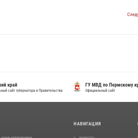
След
ий край
ГУ МВД по Пермскому к
ный сайт губернатора и Правительства
Официальный сайт
И
НАВИГАЦИЯ
 крае сотрудники
Новости