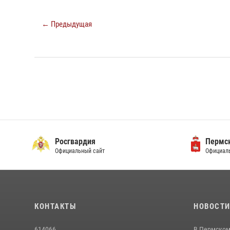
← Предыдущая
Росгвардия
Пермск
Официальный сайт
Официаль
КОНТАКТЫ
НОВОСТ
614066
В Пермском