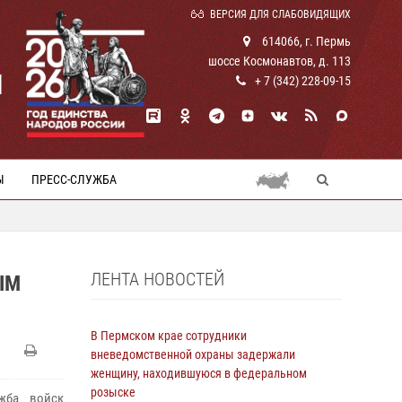
ВЕРСИЯ ДЛЯ СЛАБОВИДЯЩИХ
614066, г. Пермь
шоссе Космонавтов, д. 113
И
+ 7 (342) 228-09-15
Ы
ПРЕСС-СЛУЖБА
ЛЕНТА НОВОСТЕЙ
ЫМ
В Пермском крае сотрудники
вневедомственной охраны задержали
женщину, находившуюся в федеральном
розыске
жба войск