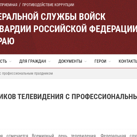
 ПРИЕМНАЯ
ПРОТИВОДЕЙСТВИЕ КОРРУПЦИИ
ЕРАЛЬНОЙ СЛУЖБЫ ВОЙСК
ВАРДИИ РОССИЙСКОЙ ФЕДЕРАЦИ
РАЮ
СТЬ
ДЛЯ ГРАЖДАН
ДОКУМЕНТЫ
ГЕРОИ
КОНТАКТ
 с профессиональным праздником
НИКОВ ТЕЛЕВИДЕНИЯ С ПРОФЕССИОНАЛЬН
ря отмечается Всемирный день телевидения. Федеральная слу