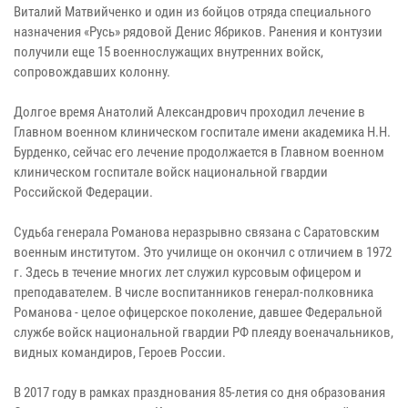
Виталий Матвийченко и один из бойцов отряда специального
назначения «Русь» рядовой Денис Ябриков. Ранения и контузии
получили еще 15 военнослужащих внутренних войск,
сопровождавших колонну.
Долгое время Анатолий Александрович проходил лечение в
Главном военном клиническом госпитале имени академика Н.Н.
Бурденко, сейчас его лечение продолжается в Главном военном
клиническом госпитале войск национальной гвардии
Российской Федерации.
Судьба генерала Романова неразрывно связана с Саратовским
военным институтом. Это училище он окончил с отличием в 1972
г. Здесь в течение многих лет служил курсовым офицером и
преподавателем. В числе воспитанников генерал-полковника
Романова - целое офицерское поколение, давшее Федеральной
службе войск национальной гвардии РФ плеяду военачальников,
видных командиров, Героев России.
В 2017 году в рамках празднования 85-летия со дня образования