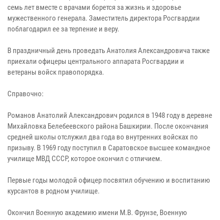
семь лет вместе с врачами борется за жизнь и здоровье
мужественного генерала. Заместитель директора Росгвардии
поблагодарил ее за терпение и веру.
В праздничный день проведать Анатолия Александровича также
приехали офицеры центрального аппарата Росгвардии и
ветераны войск правопорядка.
Справочно:
Романов Анатолий Александрович родился в 1948 году в деревне
Михайловка Белебеевского района Башкирии. После окончания
средней школы отслужил два года во внутренних войсках по
призыву. В 1969 году поступил в Саратовское высшее командное
училище МВД СССР, которое окончил с отличием.
Первые годы молодой офицер посвятил обучению и воспитанию
курсантов в родном училище.
Окончил Военную академию имени М.В. Фрунзе, Военную