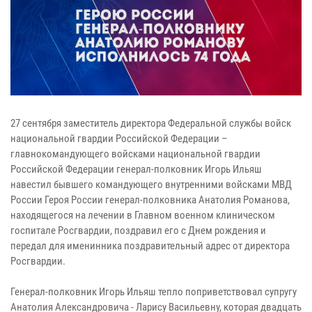
27 сентября заместитель директора Федеральной службы войск
национальной гвардии Российской Федерации –
главнокомандующего войсками национальной гвардии
Российской Федерации генерал-полковник Игорь Ильяш
навестил бывшего командующего внутренними войсками МВД
России Героя России генерал-полковника Анатолия Романова,
находящегося на лечении в Главном военном клиническом
госпитале Росгвардии, поздравил его с Днем рождения и
передал для именинника поздравительный адрес от директора
Росгвардии.
Генерал-полковник Игорь Ильяш тепло поприветствовал супругу
Анатолия Александровича - Ларису Васильевну, которая двадцать