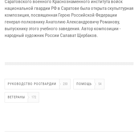
Саратовского военного Краснознаменного института войск
национальной гвардии РФ в Саратове была открыта скульптурная
композиция, посвященная Герою Российской Федерации
генерал-полковнику Анатолию Александровичу Романову,
выпускнику этого учебного заведения. Автор композиции -
народный художник России Салават Щербаков.
РУКОВОДСТВО РОСГВАРДИИ
230
ПОМОЩЬ
54
ВЕТЕРАНЫ
172