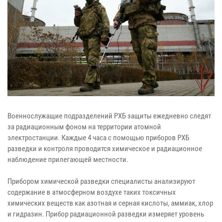
Военнослужащие подразделений РХБ защиты ежедневно следят
за радиационным фоном на территории атомной
электростанции. Каждые 4 часа с помощью приборов РХБ
разведки и контроля проводится химическое и радиационное
наблюдение прилегающей местности.
Прибором химической разведки специалисты анализируют
содержание в атмосферном воздухе таких токсичных
химических веществ как азотная и серная кислоты, аммиак, хлор
и гидразин. Прибор радиационной разведки измеряет уровень