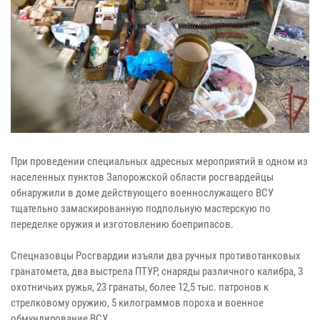
При проведении специальных адресных мероприятий в одном из
населенных пунктов Запорожской области росгвардейцы
обнаружили в доме действующего военнослужащего ВСУ
тщательно замаскированную подпольную мастерскую по
переделке оружия и изготовлению боеприпасов.
Спецназовцы Росгвардии изъяли два ручных противотанковых
гранатомета, два выстрела ПТУР, снаряды различного калибра, 3
охотничьих ружья, 23 гранаты, более 12,5 тыс. патронов к
стрелковому оружию, 5 килограммов пороха и военное
обмундирование ВСУ.