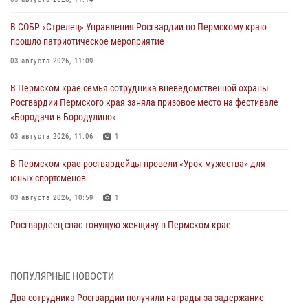
В СОБР «Стрелец» Управления Росгвардии по Пермскому краю
прошло патриотическое мероприятие
03 августа 2026, 11:09
В Пермском крае семья сотрудника вневедомственной охраны
Росгвардии Пермского края заняла призовое место на фестивале
«Бородачи в Бородулино»
03 августа 2026, 11:06
1
В Пермском крае росгвардейцы провели «Урок мужества» для
юных спортсменов
03 августа 2026, 10:59
1
Росгвардеец спас тонущую женщину в Пермском крае
30 июля 2026, 05:19
Сотрудники Росгвардии приняли участие в торжественном
ПОПУЛЯРНЫЕ НОВОСТИ
богослужении в Перми
Два сотрудника Росгвардии получили награды за задержание
28 июля 2026, 10:44
1