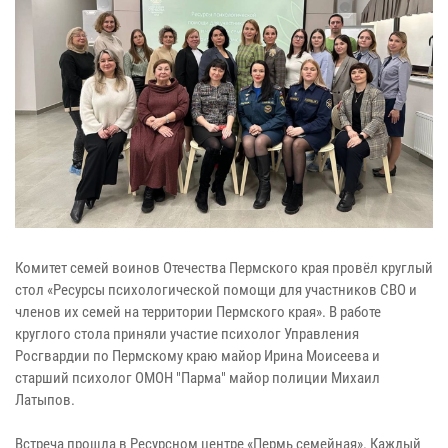
Комитет семей воинов Отечества Пермского края провёл круглый
стол «Ресурсы психологической помощи для участников СВО и
членов их семей на территории Пермского края». В работе
круглого стола приняли участие психолог Управления
Росгвардии по Пермскому краю майор Ирина Моисеева и
старший психолог ОМОН "Парма" майор полиции Михаил
Латыпов.
Встреча прошла в Ресурсном центре «Пермь семейная». Каждый