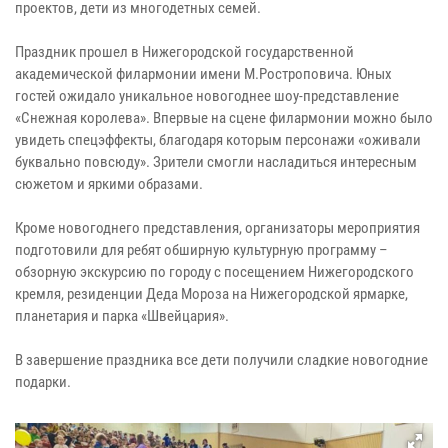
проектов, дети из многодетных семей.
Праздник прошел в Нижегородской государственной
академической филармонии имени М.Ростроповича. Юных
гостей ожидало уникальное новогоднее шоу-представление
«Снежная королева». Впервые на сцене филармонии можно было
увидеть спецэффекты, благодаря которым персонажи «оживали
буквально повсюду». Зрители смогли насладиться интересным
сюжетом и яркими образами.
Кроме новогоднего представления, организаторы мероприятия
подготовили для ребят обширную культурную программу –
обзорную экскурсию по городу с посещением Нижегородского
кремля, резиденции Деда Мороза на Нижегородской ярмарке,
планетария и парка «Швейцария».
В завершение праздника все дети получили сладкие новогодние
подарки.