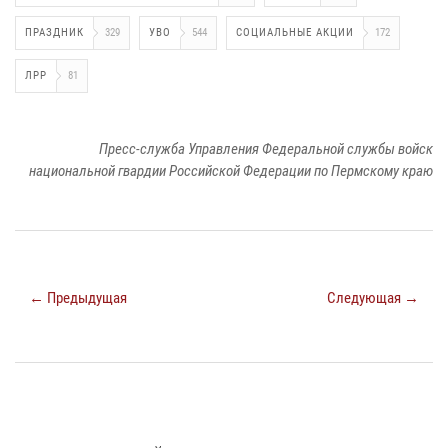
ПРАЗДНИК
329
УВО
544
СОЦИАЛЬНЫЕ АКЦИИ
172
ЛРР
81
Пресс-служба Управления Федеральной службы войск
национальной гвардии Российской Федерации по Пермскому краю
← Предыдущая
Следующая →