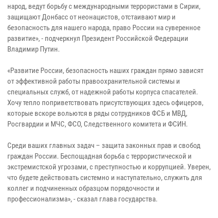
народ, ведут борьбу с международными террористами в Сирии,
защищают Донбасс от неонацистов, отстаивают мир и
безопасность для нашего народа, право России на суверенное
развитие», - подчеркнул Президент Российской Федерации
Владимир Путин.
«Развитие России, безопасность наших граждан прямо зависят
от эффективной работы правоохранительной системы и
специальных служб, от надежной работы корпуса спасателей.
Хочу тепло поприветствовать присутствующих здесь офицеров,
которые вскоре вольются в ряды сотрудников ФСБ и МВД,
Росгвардии и МЧС, ФСО, Следственного комитета и ФСИН.
Среди ваших главных задач – защита законных прав и свобод
граждан России. Беспощадная борьба с террористической и
экстремистской угрозами, с преступностью и коррупцией. Уверен,
что будете действовать системно и наступательно, служить для
коллег и подчиненных образцом порядочности и
профессионализма», - сказал глава государства.