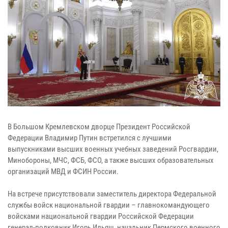
В Большом Кремлевском дворце Президент Российской
Федерации Владимир Путин встретился с лучшими
выпускниками высших военных учебных заведений Росгвардии,
Минобороны, МЧС, ФСБ, ФСО, а также высших образовательных
организаций МВД и ФСИН России.
На встрече присутствовали заместитель директора Федеральной
службы войск национальной гвардии – главнокомандующего
войсками национальной гвардии Российской Федерации
генерал-полковник Игорь Ильяш, начальник Пермского военного