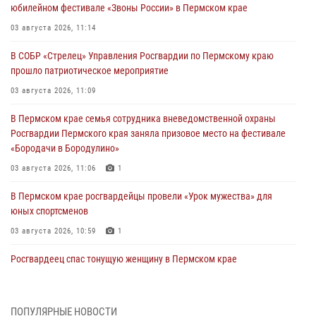
юбилейном фестивале «Звоны России» в Пермском крае
03 августа 2026, 11:14
В СОБР «Стрелец» Управления Росгвардии по Пермскому краю
прошло патриотическое мероприятие
03 августа 2026, 11:09
В Пермском крае семья сотрудника вневедомственной охраны
Росгвардии Пермского края заняла призовое место на фестивале
«Бородачи в Бородулино»
03 августа 2026, 11:06
1
В Пермском крае росгвардейцы провели «Урок мужества» для
юных спортсменов
03 августа 2026, 10:59
1
Росгвардеец спас тонущую женщину в Пермском крае
30 июля 2026, 05:19
Сотрудники Росгвардии приняли участие в торжественном
ПОПУЛЯРНЫЕ НОВОСТИ