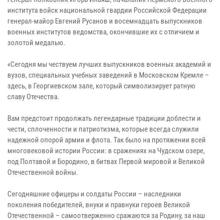
института войск национальной гвардии Российской Федерации
генерал-майор Евгений Русанов и восемнадцать выпускников
военных институтов ведомства, окончившие их с отличием и
золотой медалью.
«Сегодня мы чествуем лучших выпускников военных академий и
вузов, специальных учебных заведений в Московском Кремле –
здесь, в Георгиевском зале, который символизирует ратную
славу Отечества.
Вам предстоит продолжать легендарные традиции доблести и
чести, сплоченности и патриотизма, которые всегда служили
надежной опорой армии и флота. Так было на протяжении всей
многовековой истории России: в сражениях на Чудском озере,
под Полтавой и Бородино, в битвах Первой мировой и Великой
Отечественной войны.
Сегодняшние офицеры и солдаты России – наследники
поколения победителей, внуки и правнуки героев Великой
Отечественной – самоотверженно сражаются за Родину, за наш