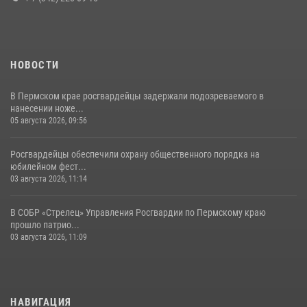
07 июля 2026, 09:52
НОВОСТИ
В Пермском крае росгвардейцы задержали подозреваемого в
нанесении ноже...
05 августа 2026, 09:56
Росгвардейцы обеспечили охрану общественного порядка на
юбилейном фест...
03 августа 2026, 11:14
В СОБР «Стрелец» Управления Росгвардии по Пермскому краю
прошло патрио...
03 августа 2026, 11:09
НАВИГАЦИЯ