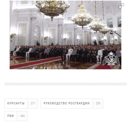
КУРСАНТЫ
271
РУКОВОДСТВО РОСГВАРДИИ
230
ПВИ
444