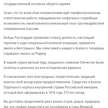
государственный контроль оборота оружия.
Знаю, что по всем этим направлениям идёт профессиональная,
ответственная работа: наращиваются оперативно-служебные
возможности, накапливается уникальный опыт противодействия
современным угрозам.
Бойцы Росгвардии проявляют отвагу, доблесть, настоящий
героизм в ходе специальной военной операции, сражаются
умело и бесстрашно. Мы чтим память каждого боевого товарища,
отдавшего жизнь за Родину.
В нашей стране ратный труд, преданное служение Отечеству были
почётны и ценились во все исторические времена.
В становление этих благородных, патриотических традиций
внесли свой вклад ваши предшественники. Среди них и воины
Отдельного корпуса внутренней стражи Российской империи,
который был сформирован в 1816 году, 210 лет назад.
Вы достойно продолжаете дело ваших отцов, дедов, прадедов,
тех, кто громил нацистов и их пособников в годы Великой