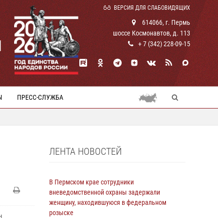
ВЕРСИЯ ДЛЯ СЛАБОВИДЯЩИХ
614066, г. Пермь
шоссе Космонавтов, д. 113
И
+ 7 (342) 228-09-15
Ы
ПРЕСС-СЛУЖБА
ЛЕНТА НОВОСТЕЙ
В Пермском крае сотрудники
вневедомственной охраны задержали
женщину, находившуюся в федеральном
розыске
н