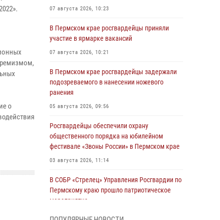
2022».
07 августа 2026, 10:23
В Пермском крае росгвардейцы приняли
участие в ярмарке вакансий
ционных
07 августа 2026, 10:21
тремизмом,
В Пермском крае росгвардейцы задержали
льных
подозреваемого в нанесении ножевого
ранения
ие о
05 августа 2026, 09:56
водействия
Росгвардейцы обеспечили охрану
общественного порядка на юбилейном
фестивале «Звоны России» в Пермском крае
03 августа 2026, 11:14
В СОБР «Стрелец» Управления Росгвардии по
Пермскому краю прошло патриотическое
мероприятие
03 августа 2026, 11:09
ПОПУЛЯРНЫЕ НОВОСТИ