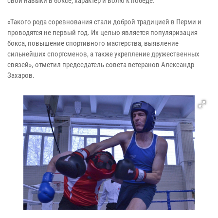
свои навыки в боксе, характер и волю к победе.
«Такого рода соревнования стали доброй традицией в Перми и
проводятся не первый год. Их целью является популяризация
бокса, повышение спортивного мастерства, выявление
сильнейших спортсменов, а также укрепление дружественных
связей»,-отметил председатель совета ветеранов Александр
Захаров.