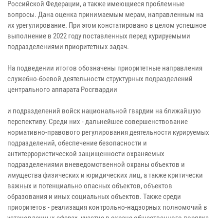
Российской Федерации, а также имеющиеся проблемные
вопросы. Дана оценка принимаемым мерам, направленным на
их урегулирование. При этом констатировано в целом успешное
выполнение в 2022 году поставленных перед курируемыми
подразделениями приоритетных задач.
На подведении итогов обозначены приоритетные направления
служебно-боевой деятельности структурных подразделений
центрального аппарата Росгвардии
и подразделений войск национальной гвардии на ближайшую
перспективу. Среди них - дальнейшее совершенствование
нормативно-правового регулирования деятельности курируемых
подразделений, обеспечение безопасности и
антитеррористической защищенности охраняемых
подразделениями вневедомственной охраны объектов и
имущества физических и юридических лиц, а также критически
важных и потенциально опасных объектов, объектов
образования и иных социальных объектов. Также среди
приоритетов - реализация контрольно-надзорных полномочий в
установленных сферах, участие в охране общественного порядка