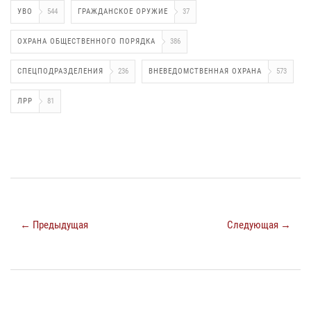
УВО
544
ГРАЖДАНСКОЕ ОРУЖИЕ
37
ОХРАНА ОБЩЕСТВЕННОГО ПОРЯДКА
386
СПЕЦПОДРАЗДЕЛЕНИЯ
236
ВНЕВЕДОМСТВЕННАЯ ОХРАНА
573
ЛРР
81
← Предыдущая
Следующая →