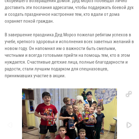
скорейшего возвращения домой. Дед Мороз пообещал лично
доставить эти послания адресатам, чтобы поддержать боевой дух
и создать праздничное настроение тем, кто вдали от дома
охраняет покой граждан.
В завершение праздника Дед Мороз пожелал ребятам успехов в
учебе, крепкого здоровья и исполнения всех заветных желаний в
новом году. Он напомнил им о важности быть смелыми,
честными и всегда готовыми прийти на помощь тем, кто в этом
нуждается. Счастливые детские лица, полные благодарности и
радости, стали лучшим подарком для спецназовцев,
принимавших участие в акции.