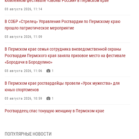
юбилейном фестивале «Звоны России» в Пермском крае
03 августа 2026, 11:14
В СОБР «Стрелец» Управления Росгвардии по Пермскому краю
прошло патриотическое мероприятие
03 августа 2026, 11:09
В Пермском крае семья сотрудника вневедомственной охраны
Росгвардии Пермского края заняла призовое место на фестивале
«Бородачи в Бородулино»
03 августа 2026, 11:06
1
В Пермском крае росгвардейцы провели «Урок мужества» для
юных спортсменов
03 августа 2026, 10:59
1
Росгвардеец спас тонущую женщину в Пермском крае
30 июля 2026, 05:19
Сотрудники Росгвардии приняли участие в торжественном
ПОПУЛЯРНЫЕ НОВОСТИ
богослужении в Перми