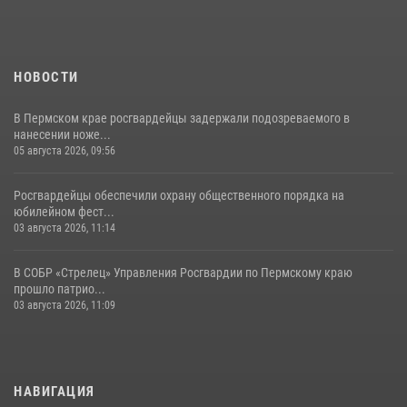
07 июля 2026, 09:52
НОВОСТИ
В Пермском крае росгвардейцы задержали подозреваемого в
нанесении ноже...
05 августа 2026, 09:56
Росгвардейцы обеспечили охрану общественного порядка на
юбилейном фест...
03 августа 2026, 11:14
В СОБР «Стрелец» Управления Росгвардии по Пермскому краю
прошло патрио...
03 августа 2026, 11:09
НАВИГАЦИЯ