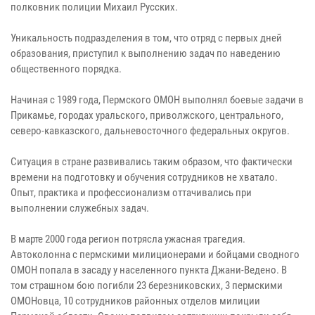
полковник полиции Михаил Русских.
Уникальность подразделения в том, что отряд с первых дней
образования, приступил к выполнению задач по наведению
общественного порядка.
Начиная с 1989 года, Пермского ОМОН выполнял боевые задачи в
Прикамье, городах уральского, приволжского, центрального,
северо-кавказского, дальневосточного федеральных округов.
Ситуация в стране развивались таким образом, что фактически
времени на подготовку и обучения сотрудников не хватало.
Опыт, практика и профессионализм оттачивались при
выполнении служебных задач.
В марте 2000 года регион потрясла ужасная трагедия.
Автоколонна с пермскими милиционерами и бойцами сводного
ОМОН попала в засаду у населенного пункта Джани-Ведено. В
том страшном бою погибли 23 березниковских, 3 пермскими
ОМОНовца, 10 сотрудников районных отделов милиции