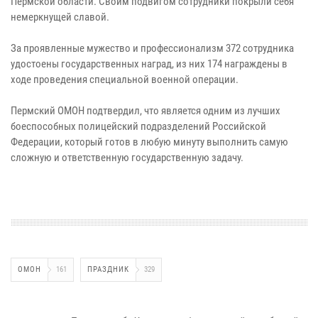
Пермской области. Своим подвигом сотрудники покрыли себя
немеркнущей славой.
За проявленные мужество и профессионализм 372 сотрудника
удостоены государственных наград, из них 174 награждены в
ходе проведения специальной военной операции.
Пермский ОМОН подтвердил, что является одним из лучших
боеспособных полицейский подразделений Российской
Федерации, который готов в любую минуту выполнить самую
сложную и ответственную государственную задачу.
ОМОН
161
ПРАЗДНИК
329