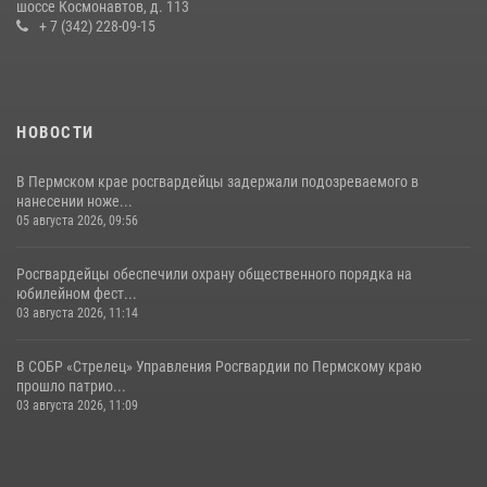
шоссе Космонавтов, д. 113
вакансий
+ 7 (342) 228-09-15
07 июля 2026, 09:52
НОВОСТИ
В Пермском крае росгвардейцы задержали подозреваемого в
нанесении ноже...
05 августа 2026, 09:56
Росгвардейцы обеспечили охрану общественного порядка на
юбилейном фест...
03 августа 2026, 11:14
В СОБР «Стрелец» Управления Росгвардии по Пермскому краю
прошло патрио...
03 августа 2026, 11:09