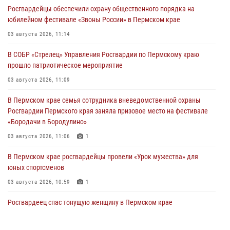
Росгвардейцы обеспечили охрану общественного порядка на
юбилейном фестивале «Звоны России» в Пермском крае
03 августа 2026, 11:14
В СОБР «Стрелец» Управления Росгвардии по Пермскому краю
прошло патриотическое мероприятие
03 августа 2026, 11:09
В Пермском крае семья сотрудника вневедомственной охраны
Росгвардии Пермского края заняла призовое место на фестивале
«Бородачи в Бородулино»
03 августа 2026, 11:06
1
В Пермском крае росгвардейцы провели «Урок мужества» для
юных спортсменов
03 августа 2026, 10:59
1
Росгвардеец спас тонущую женщину в Пермском крае
30 июля 2026, 05:19