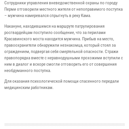
Сотрудники управления вневедомственной охраны по городу
Перми отговорили местного жителя от непоправимого поступка
– мужчина намеревался спрыгнуть в реку Кама.
Накануне, находившимся на маршруте патрулирования
росгвардейцам поступило сообщение, что за перилами
Красавинского моста находится мужчина. Прибыв на место,
правоохранители обнаружили незнакомца, который стоял за
ограждением, подвергая себя смертельной опасности. Стражи
правопорядка вместе с неравнодушными прохожими вступили с
ним в диалог и вскоре смогли отговорить его от совершения
необдуманного поступка.
Для оказания психологической помощи спасенного передали
медицинским работникам.