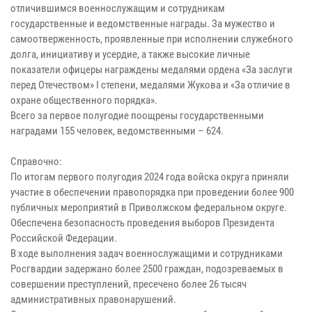
отличившимся военнослужащим и сотрудникам
государственные и ведомственные награды. За мужество и
самоотверженность, проявленные при исполнении служебного
долга, инициативу и усердие, а также высокие личные
показатели офицеры награждены медалями ордена «За заслуги
перед Отечеством» I степени, медалями Жукова и «За отличие в
охране общественного порядка».
Всего за первое полугодие поощрены государственными
наградами 155 человек, ведомственными – 624.
Справочно:
По итогам первого полугодия 2024 года войска округа приняли
участие в обеспечении правопорядка при проведении более 900
публичных мероприятий в Приволжском федеральном округе.
Обеспечена безопасность проведения выборов Президента
Российской Федерации.
В ходе выполнения задач военнослужащими и сотрудниками
Росгвардии задержано более 2500 граждан, подозреваемых в
совершении преступлений, пресечено более 26 тысяч
административных правонарушений.