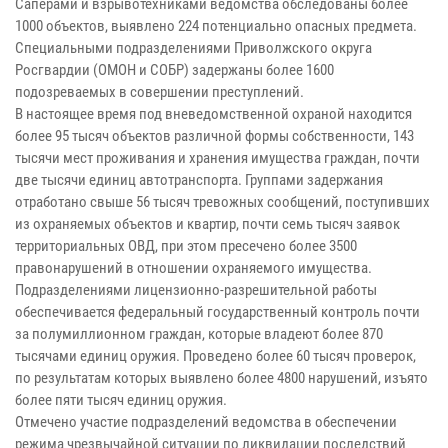
Саперами и взрывотехниками ведомства обследованы более
1000 объектов, выявлено 224 потенциально опасных предмета.
Специальными подразделениями Приволжского округа
Росгвардии (ОМОН и СОБР) задержаны более 1600
подозреваемых в совершении преступлений.
В настоящее время под вневедомственной охраной находится
более 95 тысяч объектов различной формы собственности, 143
тысячи мест проживания и хранения имущества граждан, почти
две тысячи единиц автотранспорта. Группами задержания
отработано свыше 56 тысяч тревожных сообщений, поступивших
из охраняемых объектов и квартир, почти семь тысяч заявок
территориальных ОВД, при этом пресечено более 3500
правонарушений в отношении охраняемого имущества.
Подразделениями лицензионно-разрешительной работы
обеспечивается федеральный государственный контроль почти
за полумиллионном граждан, которые владеют более 870
тысячами единиц оружия. Проведено более 60 тысяч проверок,
по результатам которых выявлено более 4800 нарушений, изъято
более пяти тысяч единиц оружия.
Отмечено участие подразделений ведомства в обеспечении
режима чрезвычайной ситуации по ликвидации последствий