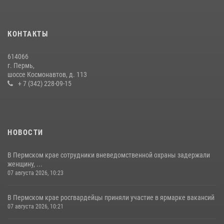
В Росгвардии прошла военно-научная конференция по обобщению
боевого опыта
09 июля 2026, 06:36
КОНТАКТЫ
Росгвардейцы провели познавательный урок для юных пермяков
614066
17 июля 2026, 10:34
2
г. Пермь,
шоссе Космонавтов, д. 113
+ 7 (342) 228-09-15
НОВОСТИ
В Пермском крае сотрудники вневедомственной охраны задержали
женщину, ...
07 августа 2026, 10:23
В Пермском крае росгвардейцы приняли участие в ярмарке вакансий
07 августа 2026, 10:21