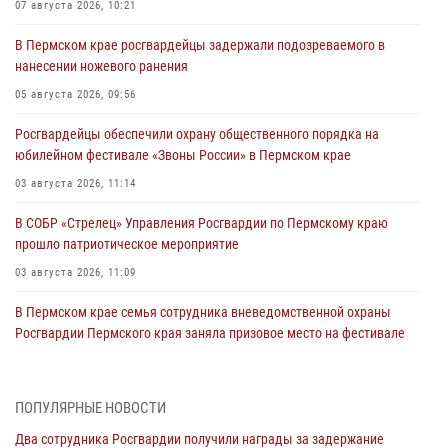
07 августа 2026, 10:21
В Пермском крае росгвардейцы задержали подозреваемого в
нанесении ножевого ранения
05 августа 2026, 09:56
Росгвардейцы обеспечили охрану общественного порядка на
юбилейном фестивале «Звоны России» в Пермском крае
03 августа 2026, 11:14
В СОБР «Стрелец» Управления Росгвардии по Пермскому краю
прошло патриотическое мероприятие
03 августа 2026, 11:09
В Пермском крае семья сотрудника вневедомственной охраны
Росгвардии Пермского края заняла призовое место на фестивале
«Бородачи в Бородулино»
03 августа 2026, 11:06
1
ПОПУЛЯРНЫЕ НОВОСТИ
В Пермском крае росгвардейцы провели «Урок мужества» для
Два сотрудника Росгвардии получили награды за задержание
юных спортсменов