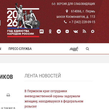
ВЕРСИЯ ДЛЯ СЛАБОВИДЯЩИХ
614066, г. Пермь
шоссе Космонавтов, д. 113
И
+ 7 (342) 228-09-15
Ы
ПРЕСС-СЛУЖБА
ЛЕНТА НОВОСТЕЙ
НИКОВ
В Пермском крае сотрудники
вневедомственной охраны задержали
женщину, находившуюся в федеральном
розыске
 а также в