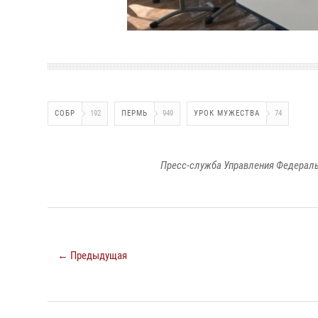
СОБР
192
ПЕРМЬ
949
УРОК МУЖЕСТВА
74
Пресс-служба Управления Федераль
← Предыдущая