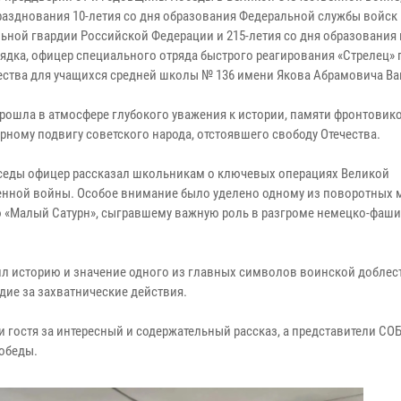
разднования 10-летия со дня образования Федеральной службы войск
ьной гвардии Российской Федерации и 215-летия со дня образования
ядка, офицер специального отряда быстрого реагирования «Стрелец»
ества для учащихся средней школы № 136 имени Якова Абрамовича Ва
прошла в атмосфере глубокого уважения к истории, памяти фронтовик
рному подвигу советского народа, отстоявшего свободу Отечества.
еседы офицер рассказал школьникам о ключевых операциях Великой
енной войны. Особое внимание было уделено одному из поворотных
ю «Малый Сатурн», сыгравшему важную роль в разгроме немецко-фаши
ил историю и значение одного из главных символов воинской доблес
ие за захватнические действия.
гостя за интересный и содержательный рассказ, а представители СО
обеды.