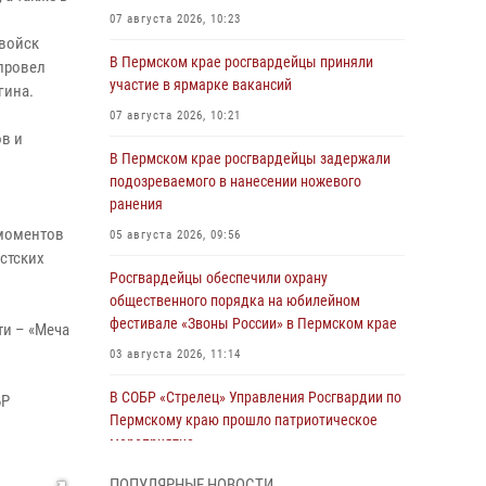
07 августа 2026, 10:23
 войск
В Пермском крае росгвардейцы приняли
 провел
участие в ярмарке вакансий
гина.
07 августа 2026, 10:21
ов и
В Пермском крае росгвардейцы задержали
подозреваемого в нанесении ножевого
ранения
 моментов
05 августа 2026, 09:56
стских
Росгвардейцы обеспечили охрану
общественного порядка на юбилейном
фестивале «Звоны России» в Пермском крае
ти – «Меча
03 августа 2026, 11:14
В СОБР «Стрелец» Управления Росгвардии по
БР
Пермскому краю прошло патриотическое
мероприятие
03 августа 2026, 11:09
ПОПУЛЯРНЫЕ НОВОСТИ