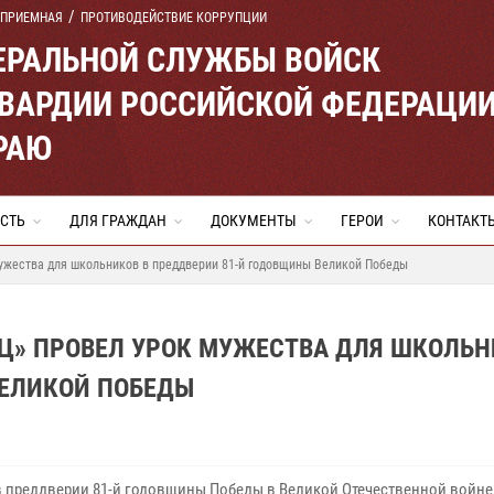
 ПРИЕМНАЯ
ПРОТИВОДЕЙСТВИЕ КОРРУПЦИИ
ЕРАЛЬНОЙ СЛУЖБЫ ВОЙСК
ВАРДИИ РОССИЙСКОЙ ФЕДЕРАЦИ
РАЮ
СТЬ
ДЛЯ ГРАЖДАН
ДОКУМЕНТЫ
ГЕРОИ
КОНТАКТ
ужества для школьников в преддверии 81-й годовщины Великой Победы
ЕЦ» ПРОВЕЛ УРОК МУЖЕСТВА ДЛЯ ШКОЛЬ
ВЕЛИКОЙ ПОБЕДЫ
в преддверии 81-й годовщины Победы в Великой Отечественной войне,