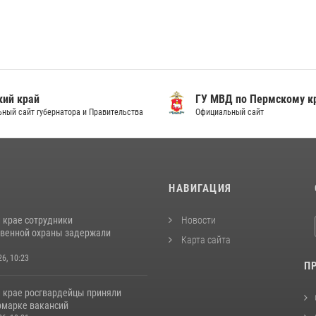
ий край
ГУ МВД по Пермскому к
ный сайт губернатора и Правительства
Официальный сайт
И
НАВИГАЦИЯ
 крае сотрудники
Новости
венной охраны задержали
Карта сайта
26, 10:23
П
 крае росгвардейцы приняли
ярмарке вакансий