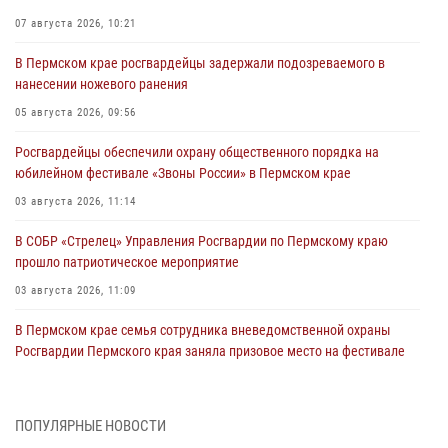
07 августа 2026, 10:21
В Пермском крае росгвардейцы задержали подозреваемого в
нанесении ножевого ранения
05 августа 2026, 09:56
Росгвардейцы обеспечили охрану общественного порядка на
юбилейном фестивале «Звоны России» в Пермском крае
03 августа 2026, 11:14
В СОБР «Стрелец» Управления Росгвардии по Пермскому краю
прошло патриотическое мероприятие
03 августа 2026, 11:09
В Пермском крае семья сотрудника вневедомственной охраны
Росгвардии Пермского края заняла призовое место на фестивале
«Бородачи в Бородулино»
03 августа 2026, 11:06
1
ПОПУЛЯРНЫЕ НОВОСТИ
В Пермском крае росгвардейцы провели «Урок мужества» для