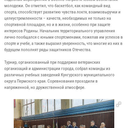
молодежи. Он отметил, что баскетбол, как командный вид
спорта, способствует развитию чувства локтя, взаимовыручки и
целеустремленности – качеств, необходимых не только на
спортивной площадке, но и в жизни, особенно при защите
интересов Родины. Начальник территориального управления
лично пообщался с юными спортсменами, пожелав им успехов в
спорте и учебе, а также выразил уверенность, что многие из них в
будущем пополнят ряды защитников Отечества.
Турнир, организованный при поддержке ветеранских
организаций и администрации города, собрал команды из
различных учебных заведений Кунгурского муниципального
округа Пермского края. Соревнования проходили в
напряженной, но дружественной атмосфере.