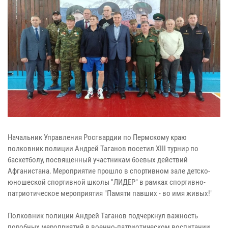
Начальник Управления Росгвардии по Пермскому краю
полковник полиции Андрей Таганов посетил XIII турнир по
баскетболу, посвященный участникам боевых действий
Афганистана. Мероприятие прошло в спортивном зале детско-
юношеской спортивной школы "ЛИДЕР" в рамках спортивно-
патриотическое мероприятия "Памяти павших - во имя живых!"
Полковник полиции Андрей Таганов подчеркнул важность
подобных мероприятий в военно-патриотическом воспитании