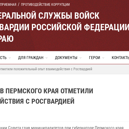
 ПРИЕМНАЯ
ПРОТИВОДЕЙСТВИЕ КОРРУПЦИИ
ЕРАЛЬНОЙ СЛУЖБЫ ВОЙСК
ВАРДИИ РОССИЙСКОЙ ФЕДЕРАЦИ
РАЮ
СТЬ
ДЛЯ ГРАЖДАН
ДОКУМЕНТЫ
ГЕРОИ
КОНТАКТ
 отметили положительный опыт взаимодействия с Росгвардией
В ПЕРМСКОГО КРАЯ ОТМЕТИЛИ
ЙСТВИЯ С РОСГВАРДИЕЙ
ании Совета глав муниципалитетов при губернаторе Пермского края