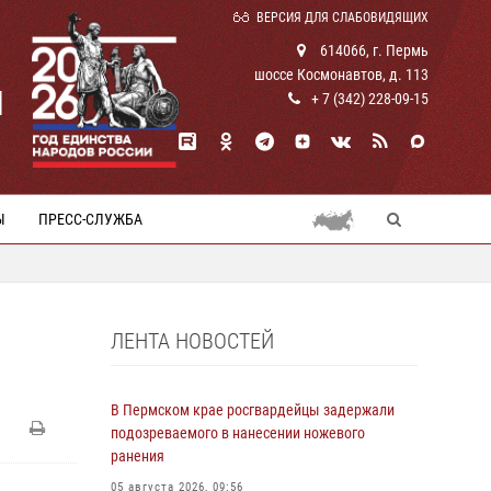
ВЕРСИЯ ДЛЯ СЛАБОВИДЯЩИХ
614066, г. Пермь
шоссе Космонавтов, д. 113
И
+ 7 (342) 228-09-15
Ы
ПРЕСС-СЛУЖБА
ЛЕНТА НОВОСТЕЙ
В Пермском крае росгвардейцы задержали
подозреваемого в нанесении ножевого
ранения
05 августа 2026, 09:56