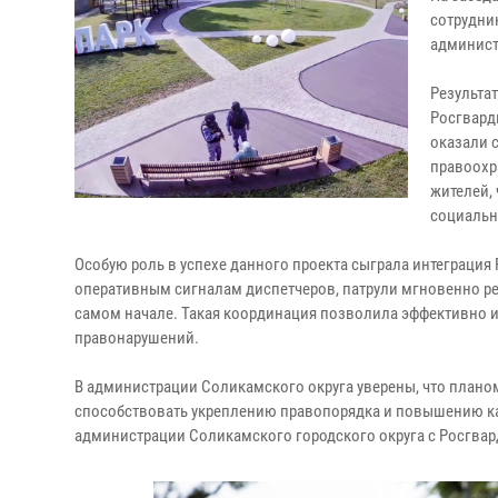
сотрудни
админист
Результа
Росгвард
оказали 
правоохр
жителей,
социальн
Особую роль в успехе данного проекта сыграла интеграция
оперативным сигналам диспетчеров, патрули мгновенно ре
самом начале. Такая координация позволила эффективно 
правонарушений.
В администрации Соликамского округа уверены, что планом
способствовать укреплению правопорядка и повышению кач
администрации Соликамского городского округа с Росгвар