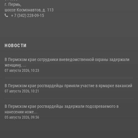
24 июля 2026, 08:45
2
г. Пермь,
шоссе Космонавтов, д. 113
+ 7 (342) 228-09-15
НОВОСТИ
В Пермском крае сотрудники вневедомственной охраны задержали
женщину, ...
07 августа 2026, 10:23
В Пермском крае росгвардейцы приняли участие в ярмарке вакансий
07 августа 2026, 10:21
В Пермском крае росгвардейцы задержали подозреваемого в
нанесении ноже...
05 августа 2026, 09:56