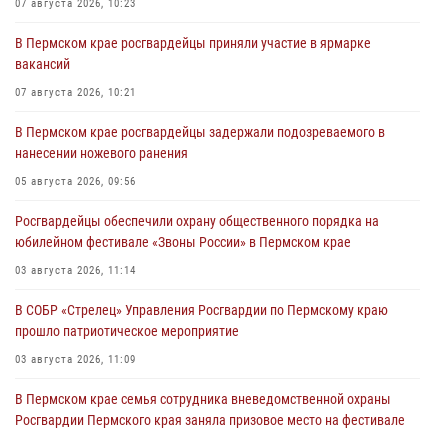
07 августа 2026, 10:23
В Пермском крае росгвардейцы приняли участие в ярмарке
вакансий
07 августа 2026, 10:21
В Пермском крае росгвардейцы задержали подозреваемого в
нанесении ножевого ранения
05 августа 2026, 09:56
Росгвардейцы обеспечили охрану общественного порядка на
юбилейном фестивале «Звоны России» в Пермском крае
03 августа 2026, 11:14
В СОБР «Стрелец» Управления Росгвардии по Пермскому краю
прошло патриотическое мероприятие
03 августа 2026, 11:09
В Пермском крае семья сотрудника вневедомственной охраны
Росгвардии Пермского края заняла призовое место на фестивале
«Бородачи в Бородулино»