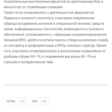
показательные выступления курсантов по рукопашному бою и
кинологов со служебными собаками.
Также гости ознакомились с деятельностью факультетов
Пермского военного института, осмотрели современные
образцы вооружения, военной и специальной техники, средств
связи, информационных технологий, инженерного и тылового
обеспечения, познакомились с образцами специализированной
техникой МЧС, ребята посетили пункты отбора на военную службу
по контракту и профориентации в ВУЗы силовых структур. Кроме
того, участники потренировались в выполнении нормативов по
разборке-сборке АК–74, в снаряжении магазина АК–74 и в
стрельбе в интерактивном тире.
ПЕРМЬ
949
ПВИ
444