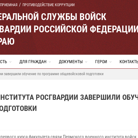
 ПРИЕМНАЯ
ПРОТИВОДЕЙСТВИЕ КОРРУПЦИИ
ЕРАЛЬНОЙ СЛУЖБЫ ВОЙСК
ВАРДИИ РОССИЙСКОЙ ФЕДЕРАЦИ
РАЮ
СТЬ
ДЛЯ ГРАЖДАН
ДОКУМЕНТЫ
ГЕРОИ
КОНТАКТ
дии завершили обучение по программе общевойсковой подготовки
ИНСТИТУТА РОСГВАРДИИ ЗАВЕРШИЛИ ОБУ
ОДГОТОВКИ
 первого курса факультета связи Пермского военного института войск