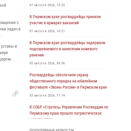
вой
07 августа 2026, 10:23
В Пермском крае росгвардейцы приняли
бращении с
участие в ярмарке вакансий
нии задач в
07 августа 2026, 10:21
.
В Пермском крае росгвардейцы задержали
 уставы и
подозреваемого в нанесении ножевого
мере
ранения
цером.
05 августа 2026, 09:56
Росгвардейцы обеспечили охрану
общественного порядка на юбилейном
фестивале «Звоны России» в Пермском крае
03 августа 2026, 11:14
В СОБР «Стрелец» Управления Росгвардии по
Пермскому краю прошло патриотическое
мероприятие
03 августа 2026, 11:09
ПОПУЛЯРНЫЕ НОВОСТИ