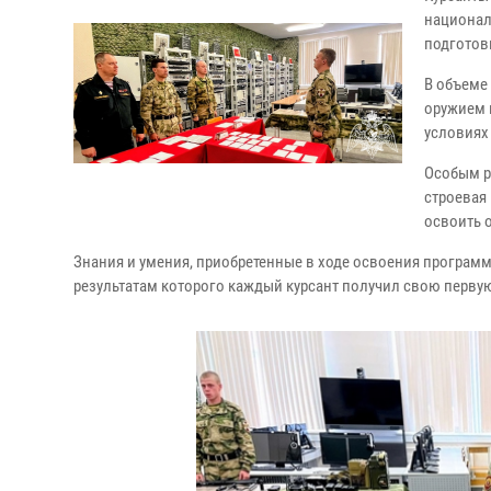
национал
подготов
В объеме
оружием и
условиях
Особым р
строевая
освоить 
Знания и умения, приобретенные в ходе освоения программ
результатам которого каждый курсант получил свою первую