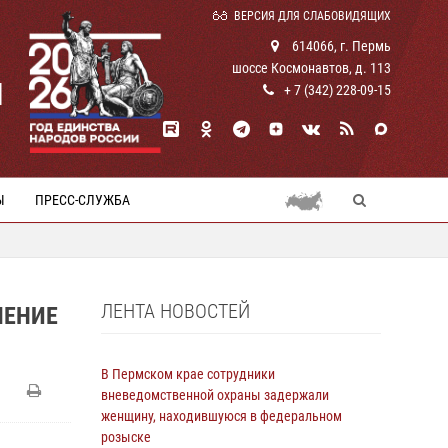
ВЕРСИЯ ДЛЯ СЛАБОВИДЯЩИХ
614066, г. Пермь
шоссе Космонавтов, д. 113
И
+ 7 (342) 228-09-15
Ы
ПРЕСС-СЛУЖБА
ЛЕНТА НОВОСТЕЙ
ЧЕНИЕ
В Пермском крае сотрудники
вневедомственной охраны задержали
женщину, находившуюся в федеральном
розыске