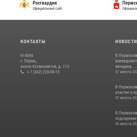
Росгвардия
Пермск
Официальный сайт
Официаль
КОНТАКТЫ
НОВОСТ
614066
В Пермском
г. Пермь,
вневедомст
шоссе Космонавтов, д. 113
женщину, ...
+ 7 (342) 228-09-15
07 августа 20
В Пермском
участие в 
07 августа 20
В Пермском
подозреваем
05 августа 20