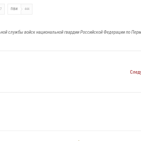
7
ПВИ
444
ной службы войск национальной гвардии Российской Федерации по Пер
След