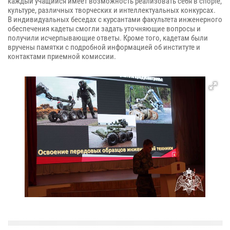
каждый учащийся имеет возможность реализовать себя в спорте,
культуре, различных творческих и интеллектуальных конкурсах.
В индивидуальных беседах с курсантами факультета инженерного
обеспечения кадеты смогли задать уточняющие вопросы и
получили исчерпывающие ответы. Кроме того, кадетам были
вручены памятки с подробной информацией об институте и
контактами приемной комиссии.