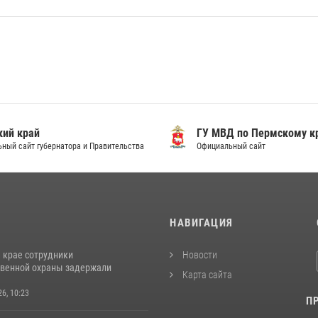
ий край
ГУ МВД по Пермскому к
ный сайт губернатора и Правительства
Официальный сайт
И
НАВИГАЦИЯ
 крае сотрудники
Новости
венной охраны задержали
Карта сайта
26, 10:23
П