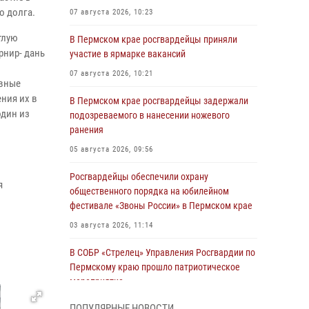
о долга.
07 августа 2026, 10:23
тлую
В Пермском крае росгвардейцы приняли
рнир- дань
участие в ярмарке вакансий
07 августа 2026, 10:21
ивные
ния их в
В Пермском крае росгвардейцы задержали
один из
подозреваемого в нанесении ножевого
ранения
05 августа 2026, 09:56
Росгвардейцы обеспечили охрану
я
общественного порядка на юбилейном
фестивале «Звоны России» в Пермском крае
03 августа 2026, 11:14
В СОБР «Стрелец» Управления Росгвардии по
Пермскому краю прошло патриотическое
мероприятие
03 августа 2026, 11:09
ПОПУЛЯРНЫЕ НОВОСТИ