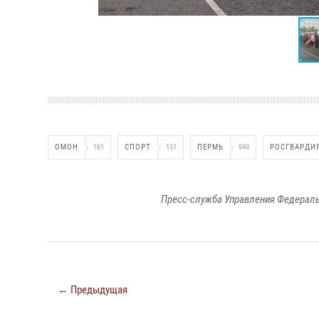
ОМОН
161
СПОРТ
151
ПЕРМЬ
949
РОСГВАРДИ
Пресс-служба Управления Федераль
← Предыдущая