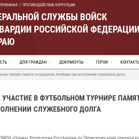
 ПРИЕМНАЯ
ПРОТИВОДЕЙСТВИЕ КОРРУПЦИИ
ЕРАЛЬНОЙ СЛУЖБЫ ВОЙСК
ВАРДИИ РОССИЙСКОЙ ФЕДЕРАЦИ
РАЮ
СТЬ
ДЛЯ ГРАЖДАН
ДОКУМЕНТЫ
ГЕРОИ
КОНТАКТ
ном турнире памяти сотрудников, погибших при исполнении служебного долга
 УЧАСТИЕ В ФУТБОЛЬНОМ ТУРНИРЕ ПАМЯ
ПОЛНЕНИИ СЛУЖЕБНОГО ДОЛГА
ОМОН «Парма» Управления Росгвардии по Пермскому краю приняла уч