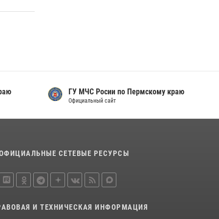
Росгвардеец спас тонущую женщину в
Пермском крае
30 июля 2026, 05:19
Росгвардейцы провели познавательный урок
для юных пермяков
17 июля 2026, 10:34
2
раю
ГУ МЧС Росии по Пермскому краю
Официальный сайт
ОФИЦИАЛЬНЫЕ СЕТЕВЫЕ РЕСУРСЫ
РАВОВАЯ И ТЕХНИЧЕСКАЯ ИНФОРМАЦИЯ