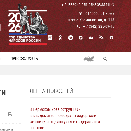
ВЕРСИЯ ДЛЯ СЛАБОВИДЯЩИХ
614066, г. Пермь
шоссе Космонавтов, д. 113
И
+ 7 (342) 228-09-15
Ы
ПРЕСС-СЛУЖБА
ЛЕНТА НОВОСТЕЙ
ТИ
В Пермском крае сотрудники
вневедомственной охраны задержали
женщину, находившуюся в федеральном
розыске
астие в