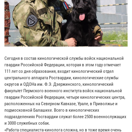
Сегодня в состав кинологической службы войск национальной
гвардии Российской Федерации, которая в этом году отмечает
111 лет со дня образования, входит кинологический отдел
центрального аппарата Росгвардии, кинологические службы
округов и ОДОНа им. Ф.Э. Дзержинского, кинологический
факультет Пермского военного института войск национальной
гвардии Российской Федерации, четыре кинологических центра,
расположенных на Северном Кавказе, Урале, в Приволжье и
подмосковной Балашихе. Всего в кинологических
подразделениях Росгвардии служат более 2500 военнослужащих
и 3000 служебных собак.
«Работа специалиста-кинолога сложна, но в тоже время очень