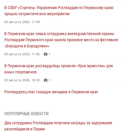
В СОБР «Стрелец» Управления Росгвардии по Пермскому краю
прошло патриотическое мероприятие
03 августа 2026, 11:09
В Пермском крае семья сотрудника вневедомственной охраны
Росгвардии Пермского края заняла призовое место на фестивале
«Бородачи в Бородулино»
03 августа 2026, 11:06
1
В Пермском крае росгвардейцы провели «Урок мужества» для
юных спортсменов
03 августа 2026, 10:59
1
Росгвардеец спас тонущую женщину в Пермском крае
30 июля 2026, 05:19
Сотрудники Росгвардии приняли участие в торжественном
ПОПУЛЯРНЫЕ НОВОСТИ
богослужении в Перми
Два сотрудника Росгвардии получили награды за задержание
28 июля 2026, 10:44
1
расклейщиков в Перми