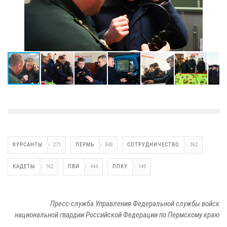
КУРСАНТЫ
271
ПЕРМЬ
949
СОТРУДНИЧЕСТВО
362
КАДЕТЫ
162
ПВИ
444
ППКУ
148
Пресс-служба Управления Федеральной службы войск
национальной гвардии Российской Федерации по Пермскому краю