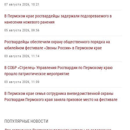
07 августа 2026, 10:21
В Пермском крае росгвардейцы задержали подозреваемого в
нанесении ножевого ранения
05 августа 2026, 09:56
Росгвардейцы обеспечили охрану общественного порядка на
юбилейном фестивале «Звоны России» в Пермском крае
03 августа 2026, 11:14
В СОБР «Стрелец» Управления Росгвардии по Пермскому краю
прошло патриотическое мероприятие
03 августа 2026, 11:09
В Пермском крае семья сотрудника вневедомственной охраны
Росгвардии Пермского края заняла призовое место на фестивале
«Бородачи в Бородулино»
03 августа 2026, 11:06
1
ПОПУЛЯРНЫЕ НОВОСТИ
В Пермском крае росгвардейцы провели «Урок мужества» для