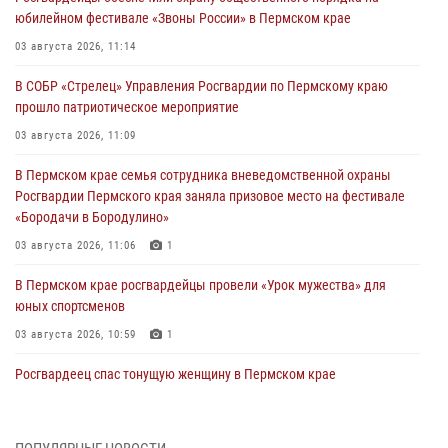
юбилейном фестивале «Звоны России» в Пермском крае
03 августа 2026, 11:14
В СОБР «Стрелец» Управления Росгвардии по Пермскому краю
прошло патриотическое мероприятие
03 августа 2026, 11:09
В Пермском крае семья сотрудника вневедомственной охраны
Росгвардии Пермского края заняла призовое место на фестивале
«Бородачи в Бородулино»
03 августа 2026, 11:06
1
В Пермском крае росгвардейцы провели «Урок мужества» для
юных спортсменов
03 августа 2026, 10:59
1
Росгвардеец спас тонущую женщину в Пермском крае
30 июля 2026, 05:19
Сотрудники Росгвардии приняли участие в торжественном