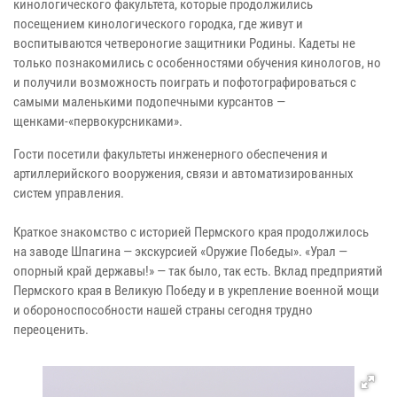
кинологического факультета, которые продолжились
посещением кинологического городка, где живут и
воспитываются четвероногие защитники Родины. Кадеты не
только познакомились с особенностями обучения кинологов, но
и получили возможность поиграть и пофотографироваться с
самыми маленькими подопечными курсантов —
щенками-«первокурсниками».
Гости посетили факультеты инженерного обеспечения и
артиллерийского вооружения, связи и автоматизированных
систем управления.
Краткое знакомство с историей Пермского края продолжилось
на заводе Шпагина — экскурсией «Оружие Победы». «Урал —
опорный край державы!» — так было, так есть. Вклад предприятий
Пермского края в Великую Победу и в укрепление военной мощи
и обороноспособности нашей страны сегодня трудно
переоценить.