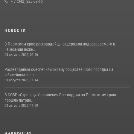
+ 7 (342) 228-09-15
03 августа 2026, 11:14
НОВОСТИ
В Пермском крае росгвардейцы задержали подозреваемого в
нанесении ноже...
05 августа 2026, 09:56
Росгвардейцы обеспечили охрану общественного порядка на
юбилейном фест...
03 августа 2026, 11:14
В СОБР «Стрелец» Управления Росгвардии по Пермскому краю
прошло патрио...
03 августа 2026, 11:09
НАВИГАЦИЯ