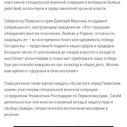
участников специальной военной операции и ветеранов боевых
действий, волонтеров и представителей органов власти.
Губернатор Пермского края Дмитрий Махонин поздравил
собравшихся с наступающим праздником: «Этот праздник
объединяет многие поколения. Любовь к Родине, готовность
защищать ее — во все времена помогали одерживать победу.
Сегодня вы — продолжаете подвиги наших дедов и прадедов.
Большое число от школьников до людей взрослого возраста
выступают волонтерами и помогают приближать нашу победу.
Еще раз спасибо каждому из вас за вклад в общее дело. Желаю
вам крепкого здоровья и благополучия!»
Глава региона также вручил медаль «За заслуги перед Пермским
краем» участникам специальной военной операции -
сотрудникам Управления Росгвардии по Пермскому краю. Своей
деятельностью они внесли огромный вклад в защиту прав и
свобод граждан, патриотическое воспитание молодежи в
регионе.