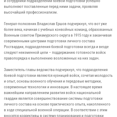
и сотрудники подразделений боевой подготовки успешно
выполняют поставленные перед ними задачи, проявляя
высочайший профессионализм.
Генерал-полковник Владислав Ершов подчеркнул, что вот уже
более века, начиная с учебных конвойных команд, образованных
Военным советом Приамурского округа в 1915 году и заканчивая
современными центрами подготовки личного состава
Росгвардии, подразделения боевой подготовки всегда и везде
следуют неизменной цели – поддержанию готовности войск
правопорядка к выполнению возложенных на них задач.
Заместитель главы ведомства подчеркнул, что подразделения
боевой подготовки являются кузницей войск, сочетая молодость
и опыт, основы военного обучения и передовые методики,
современные технологии и инновации. В настоящее время
важнейшим направлением развития войск национальной
гвардии является совершенствование системы подготовки
личного состава на основе практического опыта, накопленного
в ходе специальной военной операции. В соответствии с этим
вносятся коррективы в систему планирования и подготовки