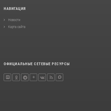
НАВИГАЦИЯ
Новости
Карта сайта
ОФИЦИАЛЬНЫЕ СЕТЕВЫЕ РЕСУРСЫ