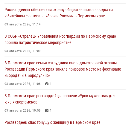
Росгвардейцы обеспечили охрану общественного порядка на
юбилейном фестивале «Звоны России» в Пермском крае
03 августа 2026, 11:14
В СОБР «Стрелец» Управления Росгвардии по Пермскому краю
прошло патриотическое мероприятие
03 августа 2026, 11:09
В Пермском крае семья сотрудника вневедомственной охраны
Росгвардии Пермского края заняла призовое место на фестивале
«Бородачи в Бородулино»
03 августа 2026, 11:06
1
В Пермском крае росгвардейцы провели «Урок мужества» для
юных спортсменов
03 августа 2026, 10:59
1
Росгвардеец спас тонущую женщину в Пермском крае
30 июля 2026, 05:19