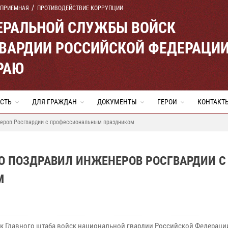
 ПРИЕМНАЯ
ПРОТИВОДЕЙСТВИЕ КОРРУПЦИИ
ЕРАЛЬНОЙ СЛУЖБЫ ВОЙСК
ВАРДИИ РОССИЙСКОЙ ФЕДЕРАЦИ
РАЮ
СТЬ
ДЛЯ ГРАЖДАН
ДОКУМЕНТЫ
ГЕРОИ
КОНТАКТ
неров Росгвардии с профессиональным праздником
О ПОЗДРАВИЛ ИНЖЕНЕРОВ РОСГВАРДИИ С
М
к Главного штаба войск национальной гвардии Российской Федераци