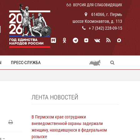
ВЕРСИЯ ДЛЯ СЛАБОВИДЯЩИХ
614066, г. Пермь
шоссе Космонавтов, д. 113
И
+ 7 (342) 228-09-15
Ы
ПРЕСС-СЛУЖБА
ЛЕНТА НОВОСТЕЙ
В Пермском крае сотрудники
вневедомственной охраны задержали
женщину, находившуюся в федеральном
розыске
и –