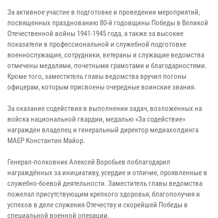
За активное участие в подготовке и проведении мероприятий,
посвященных празднованию 80-й годовщины Победы в Великой
Отечественной войны 1941-1945 года, а также за высокие
показатели в профессиональной и служебной подготовке
военнослужащие, сотрудники, ветераны и служащие ведомства
отмечены медалями, почетными грамотами и благодарностями.
Кроме того, заместитель главы ведомства вручил погоны
офицерам, которым присвоены очередные воинские звания.
За оказание содействия в выполнении задач, возложенных на
войска национальной гвардии, медалью «За содействие»
награжден владелец и генеральный директор медиахолдинга
МАЕР Константин Майор.
Генерал-полковник Алексей Воробьев поблагодарил
награждённых за инициативу, усердие и отличие, проявленные в
служебно-боевой деятельности. Заместитель главы ведомства
пожелал присутствующим крепкого здоровья, благополучия и
успехов в деле служения Отечеству и скорейшей Победы в
специальной военной операции.