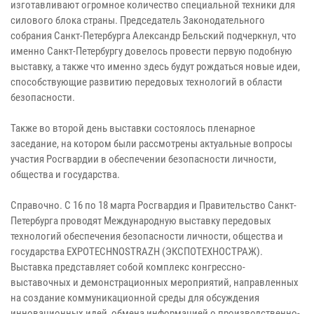
изготавливают огромное количество специальной техники для
силового блока страны. Председатель Законодательного
собрания Санкт-Петербурга Александр Бельский подчеркнул, что
именно Санкт-Петербургу довелось провести первую подобную
выставку, а также что именно здесь будут рождаться новые идеи,
способствующие развитию передовых технологий в области
безопасности.
Также во второй день выставки состоялось пленарное
заседание, на котором были рассмотрены актуальные вопросы
участия Росгвардии в обеспечении безопасности личности,
общества и государства.
Справочно. С 16 по 18 марта Росгвардия и Правительство Санкт-
Петербурга проводят Международную выставку передовых
технологий обеспечения безопасности личности, общества и
государства ЕXРОТЕСНNОSTRAZH (ЭКСПОТЕХНОСТРАЖ).
Выставка представляет собой комплекс конгрессно-
выставочных и демонстрационных мероприятий, направленных
на создание коммуникационной среды для обсуждения
инновационных идей, обмена информацией о производственно-