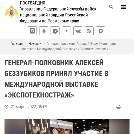
РОСГВАРДИЯ
Управление Федеральной службы войск
национальной гвардии Российской
Федерации по Пермскому краю
Главная
Новости
Генерал-полковник Алексей Беззубиков принял
участие в Международной выставке «Экспотехностраж»
ГЕНЕРАЛ-ПОЛКОВНИК АЛЕКСЕЙ
БЕЗЗУБИКОВ ПРИНЯЛ УЧАСТИЕ В
МЕЖДУНАРОДНОЙ ВЫСТАВКЕ
«ЭКСПОТЕХНОСТРАЖ»
21 марта 2022, 06:09