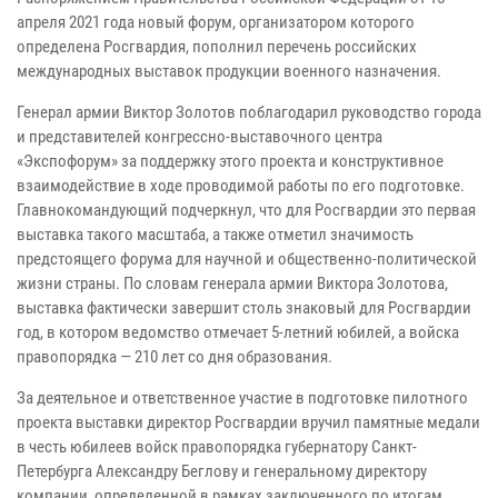
апреля 2021 года новый форум, организатором которого
определена Росгвардия, пополнил перечень российских
международных выставок продукции военного назначения.
Генерал армии Виктор Золотов поблагодарил руководство города
и представителей конгрессно-выставочного центра
«Экспофорум» за поддержку этого проекта и конструктивное
взаимодействие в ходе проводимой работы по его подготовке.
Главнокомандующий подчеркнул, что для Росгвардии это первая
выставка такого масштаба, а также отметил значимость
предстоящего форума для научной и общественно-политической
жизни страны. По словам генерала армии Виктора Золотова,
выставка фактически завершит столь знаковый для Росгвардии
год, в котором ведомство отмечает 5-летний юбилей, а войска
правопорядка — 210 лет со дня образования.
За деятельное и ответственное участие в подготовке пилотного
проекта выставки директор Росгвардии вручил памятные медали
в честь юбилеев войск правопорядка губернатору Санкт-
Петербурга Александру Беглову и генеральному директору
компании, определенной в рамках заключенного по итогам