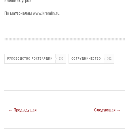
внешних угроз.
По материалам www.kremlin.ru.
РУКОВОДСТВО РОСГВАРДИИ
230
СОТРУДНИЧЕСТВО
362
← Предыдущая
Следующая →