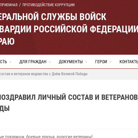
 ПРИЕМНАЯ
ПРОТИВОДЕЙСТВИЕ КОРРУПЦИИ
ЕРАЛЬНОЙ СЛУЖБЫ ВОЙСК
ВАРДИИ РОССИЙСКОЙ ФЕДЕРАЦИ
РАЮ
СТЬ
ДЛЯ ГРАЖДАН
ДОКУМЕНТЫ
ГЕРОИ
КОНТАКТ
 состав и ветеранов ведомства с Днём Великой Победы
ПОЗДРАВИЛ ЛИЧНЫЙ СОСТАВ И ВЕТЕРАНОВ
ЕДЫ
е товарищи, боевые друзья, дорогие ветераны!