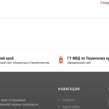
След
ий край
ГУ МВД по Пермскому к
ный сайт губернатора и Правительства
Официальный сайт
И
НАВИГАЦИЯ
 крае сотрудники
Новости
венной охраны задержали
Карта сайта