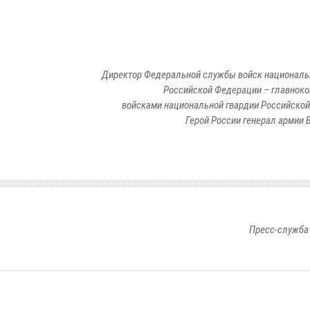
Директор Федеральной службы войск националь
Российской Федерации – главно
войсками национальной гвардии Российско
Герой России генерал армии 
Пресс-служба