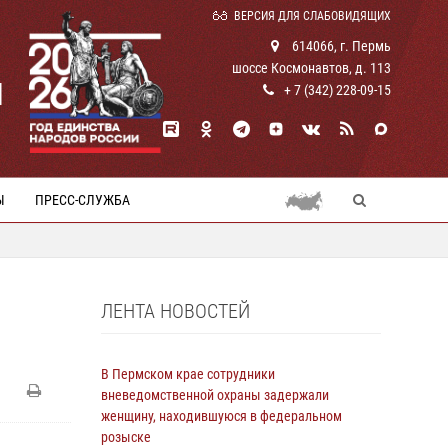
ВЕРСИЯ ДЛЯ СЛАБОВИДЯЩИХ
614066, г. Пермь
шоссе Космонавтов, д. 113
И
+ 7 (342) 228-09-15
Ы
ПРЕСС-СЛУЖБА
ЛЕНТА НОВОСТЕЙ
В Пермском крае сотрудники
вневедомственной охраны задержали
женщину, находившуюся в федеральном
розыске