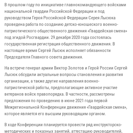
В прошлом году по инициативе главнокомандующего войсками
национальной гвардии Российской Федерации и под
руководством Героя Российской Федерации Серея Лысюка
проведена работа по созданию детско-юношеского военно-
патриотического общественного движения «Гвардейская смена»
под эгидой Росгвардии. 29 декабря 2020 года состоялась
государственная регистрация общественного движения. В
настоящее время Сергей Лысюк исполняет обязанности
Председателя Главного совета движения.
На встрече генерал армии Виктор Золотов и Герой России Сергей
Лысюк обсудили актуальные вопросы становления и развития
организации, а также другие направления военно-
патриотической работы, предполагающие активное участие
ветеранов войск правопорядка. В частности, рассмотрены
предложения по проведению в июне 2021 года первой
Межрегиональной Конференции движения «Гвардейская смена»,
которое является его высшим руководящим органом.
В ходе Конференции планируется провести ряд инструкторско-
методических и показных занятий, аттестацию руководителей,