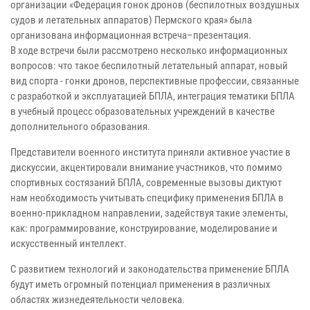
организации «Федерация гонок дронов (беспилотных воздушных
судов и летательных аппаратов) Пермского края» была
организована информационная встреча–презентация.
В ходе встречи были рассмотрено несколько информационных
вопросов: что такое беспилотный летательный аппарат, новый
вид спорта - гонки дронов, перспективные профессии, связанные
с разработкой и эксплуатацией БПЛА, интеграция тематики БПЛА
в учебный процесс образовательных учреждений в качестве
дополнительного образования.
Представители военного института приняли активное участие в
дискуссии, акцентировали внимание участников, что помимо
спортивных состязаний БПЛА, современные вызовы диктуют
нам необходимость учитывать специфику применения БПЛА в
военно-прикладном направлении, задействуя такие элементы,
как: программирование, конструирование, моделирование и
искусственный интеллект.
С развитием технологий и законодательства применение БПЛА
будут иметь огромный потенциал применения в различных
областях жизнедеятельности человека.