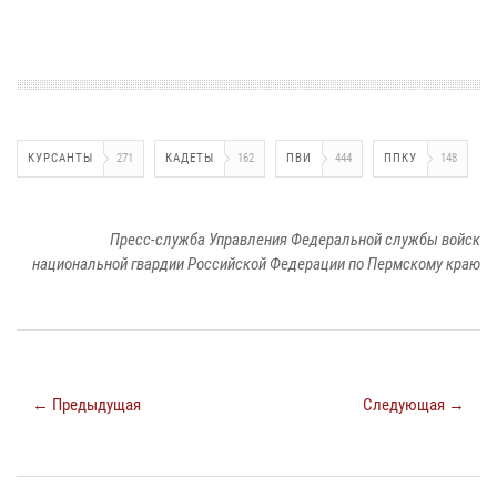
КУРСАНТЫ
271
КАДЕТЫ
162
ПВИ
444
ППКУ
148
Пресс-служба Управления Федеральной службы войск
национальной гвардии Российской Федерации по Пермскому краю
← Предыдущая
Следующая →