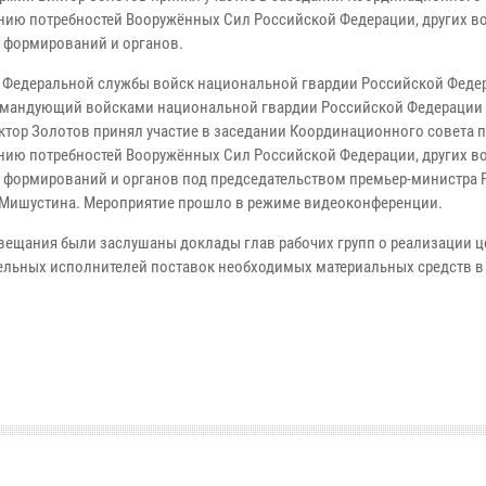
нию потребностей Вооружённых Сил Российской Федерации, других во
 формирований и органов.
 Федеральной службы войск национальной гвардии Российской Феде
мандующий войсками национальной гвардии Российской Федерации 
ктор Золотов принял участие в заседании Координационного совета 
нию потребностей Вооружённых Сил Российской Федерации, других во
 формирований и органов под председательством премьер-министра 
Мишустина. Мероприятие прошло в режиме видеоконференции.
овещания были заслушаны доклады глав рабочих групп о реализации 
ельных исполнителей поставок необходимых материальных средств в