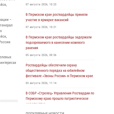
йск,
07 августа 2026, 10:23
В Пермском крае росгвардейцы приняли
рации –
участие в ярмарке вакансий
генерал
07 августа 2026, 10:21
по
йск,
В Пермском крае росгвардейцы задержали
России
подозреваемого в нанесении ножевого
ранения
05 августа 2026, 09:56
целевых
 интересах
Росгвардейцы обеспечили охрану
общественного порядка на юбилейном
фестивале «Звоны России» в Пермском крае
03 августа 2026, 11:14
В СОБР «Стрелец» Управления Росгвардии по
Пермскому краю прошло патриотическое
мероприятие
03 августа 2026, 11:09
ПОПУЛЯРНЫЕ НОВОСТИ