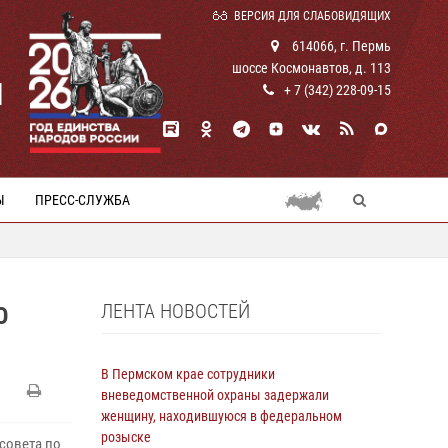
ВЕРСИЯ ДЛЯ СЛАБОВИДЯЩИХ
614066, г. Пермь
шоссе Космонавтов, д. 113
И
+ 7 (342) 228-09-15
Ы
ПРЕСС-СЛУЖБА
ЛЕНТА НОВОСТЕЙ
О
В Пермском крае сотрудники
вневедомственной охраны задержали
женщину, находившуюся в федеральном
розыске
совета по