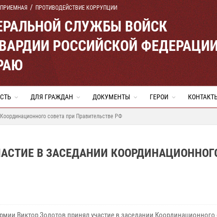
 ПРИЕМНАЯ
ПРОТИВОДЕЙСТВИЕ КОРРУПЦИИ
ЕРАЛЬНОЙ СЛУЖБЫ ВОЙСК
ВАРДИИ РОССИЙСКОЙ ФЕДЕРАЦИ
РАЮ
СТЬ
ДЛЯ ГРАЖДАН
ДОКУМЕНТЫ
ГЕРОИ
КОНТАКТ
 Координационного совета при Правительстве РФ
ЧАСТИЕ В ЗАСЕДАНИИ КООРДИНАЦИОННОГ
армии Виктор Золотов принял участие в заседании Координационного 