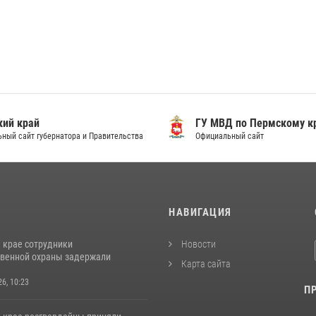
ий край
ГУ МВД по Пермскому к
ный сайт губернатора и Правительства
Официальный сайт
И
НАВИГАЦИЯ
 крае сотрудники
Новости
венной охраны задержали
Карта сайта
26, 10:23
П