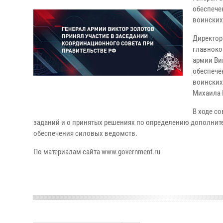
обеспече
воинских
Директор
главноко
армии Ви
обеспече
воинских
Михаила 
В ходе с
заданий и о принятых решениях по определению дополнит
обеспечения силовых ведомств.
По материалам сайта www.government.ru