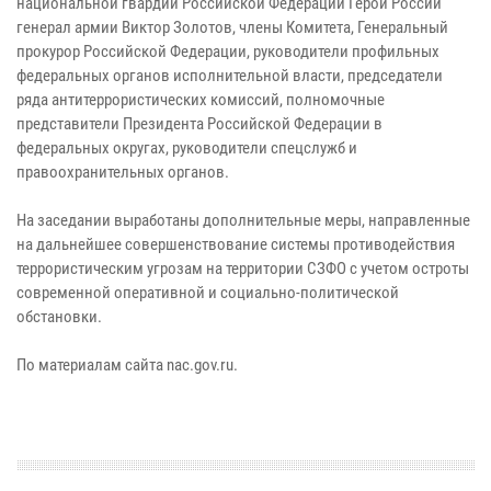
национальной гвардии Российской Федерации Герой России
генерал армии Виктор Золотов, члены Комитета, Генеральный
прокурор Российской Федерации, руководители профильных
федеральных органов исполнительной власти, председатели
ряда антитеррористических комиссий, полномочные
представители Президента Российской Федерации в
федеральных округах, руководители спецслужб и
правоохранительных органов.
На заседании выработаны дополнительные меры, направленные
на дальнейшее совершенствование системы противодействия
террористическим угрозам на территории СЗФО с учетом остроты
современной оперативной и социально-политической
обстановки.
По материалам сайта nac.gov.ru.