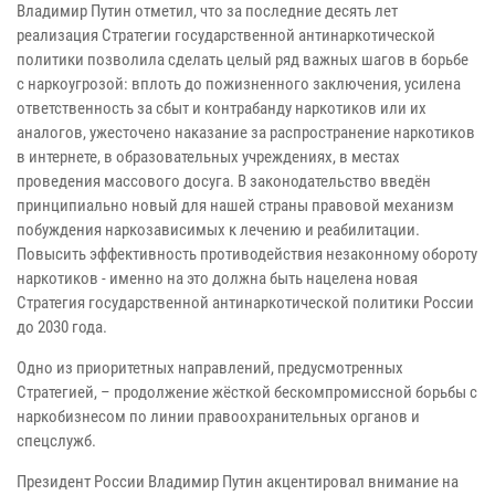
Владимир Путин отметил, что за последние десять лет
реализация Стратегии государственной антинаркотической
политики позволила сделать целый ряд важных шагов в борьбе
с наркоугрозой: вплоть до пожизненного заключения, усилена
ответственность за сбыт и контрабанду наркотиков или их
аналогов, ужесточено наказание за распространение наркотиков
в интернете, в образовательных учреждениях, в местах
проведения массового досуга. В законодательство введён
принципиально новый для нашей страны правовой механизм
побуждения наркозависимых к лечению и реабилитации.
Повысить эффективность противодействия незаконному обороту
наркотиков - именно на это должна быть нацелена новая
Стратегия государственной антинаркотической политики России
до 2030 года.
Одно из приоритетных направлений, предусмотренных
Стратегией, – продолжение жёсткой бескомпромиссной борьбы с
наркобизнесом по линии правоохранительных органов и
спецслужб.
Президент России Владимир Путин акцентировал внимание на