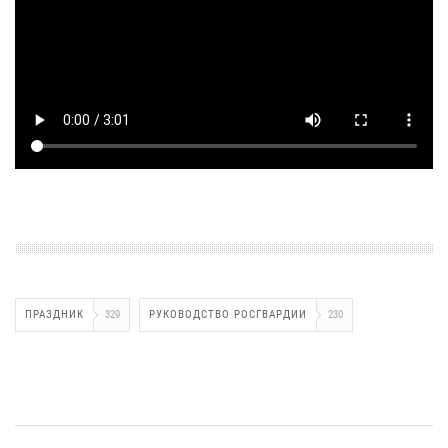
ПРАЗДНИК
329
РУКОВОДСТВО РОСГВАРДИИ
230