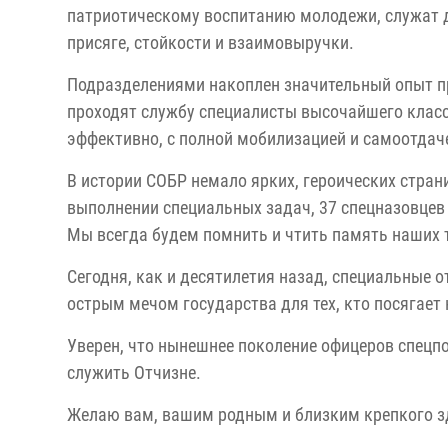
патриотическому воспитанию молодежи, служат 
присяге, стойкости и взаимовыручки.
Подразделениями накоплен значительный опыт п
проходят службу специалисты высочайшего класс
эффективно, с полной мобилизацией и самоотдач
В истории СОБР немало ярких, героических стран
выполнении специальных задач, 37 спецназовцев у
Мы всегда будем помнить и чтить память наших 
Сегодня, как и десятилетия назад, специальные
острым мечом государства для тех, кто посягает 
Уверен, что нынешнее поколение офицеров спецп
служить Отчизне.
Желаю вам, вашим родным и близким крепкого зд