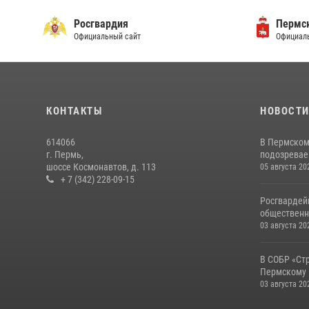
Росгвардия
Пермск
Официальный сайт
Официаль
КОНТАКТЫ
НОВОСТ
614066
В Пермском
г. Пермь,
подозреваем
шоссе Космонавтов, д. 113
05 августа 20
+ 7 (342) 228-09-15
Росгвардей
общественн
03 августа 20
В СОБР «Ст
Пермскому 
03 августа 20