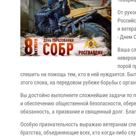
От руко
Российс
и ветер
- Днем 
Ваша сл
невероя
порой п
спешить на помощь тем, кто в ней нуждается. Быт
этого слова, на передовом рубеже борьбы с орг
Вы достойно выполняете сложнейшие задачи по 
и обеспечению общественной безопасности, обере
обязанность, а призвание и священный долг. Благ
Особую признательность выражаю ветеранам спе
братства, объединяющие всех, кто когда-либо слу