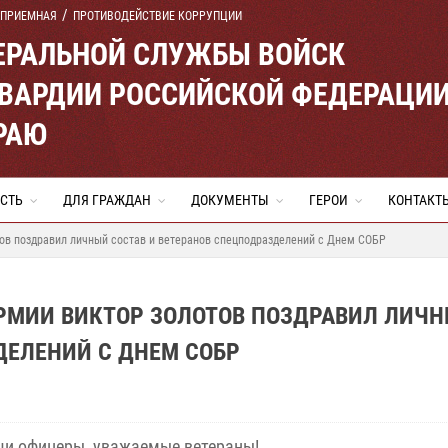
 ПРИЕМНАЯ
ПРОТИВОДЕЙСТВИЕ КОРРУПЦИИ
ЕРАЛЬНОЙ СЛУЖБЫ ВОЙСК
ВАРДИИ РОССИЙСКОЙ ФЕДЕРАЦИ
РАЮ
СТЬ
ДЛЯ ГРАЖДАН
ДОКУМЕНТЫ
ГЕРОИ
КОНТАКТ
тов поздравил личный состав и ветеранов спецподразделений с Днем СОБР
АРМИИ ВИКТОР ЗОЛОТОВ ПОЗДРАВИЛ ЛИЧ
ДЕЛЕНИЙ С ДНЕМ СОБР
и офицеры, уважаемые ветераны!