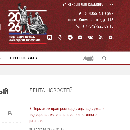
ВЕРСИЯ ДЛЯ СЛАБОВИДЯЩИХ
614066, г. Пермь
шоссе Космонавтов, д. 113
И
+ 7 (342) 228-09-15
Ы
ПРЕСС-СЛУЖБА
ЛЕНТА НОВОСТЕЙ
НЫЙ
В Пермском крае росгвардейцы задержали
подозреваемого в нанесении ножевого
ранения
05 августа 2026, 09:56