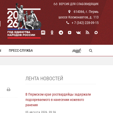
ВЕРСИЯ ДЛЯ СЛАБОВИДЯЩИХ
614066, г. Пермь
шоссе Космонавтов, д. 113
И
+ 7 (342) 228-09-15
Ы
ПРЕСС-СЛУЖБА
ЛЕНТА НОВОСТЕЙ
В Пермском крае росгвардейцы задержали
подозреваемого в нанесении ножевого
ранения
05 августа 2026, 09:56