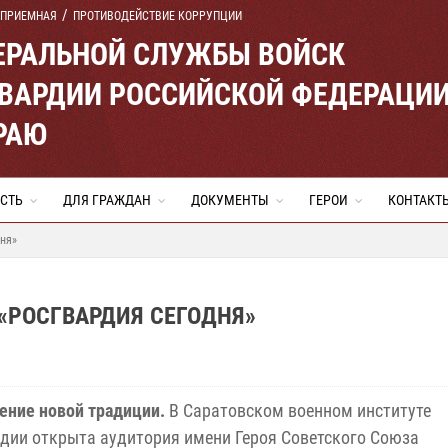
 ПРИЕМНАЯ
ПРОТИВОДЕЙСТВИЕ КОРРУПЦИИ
ЕРАЛЬНОЙ СЛУЖБЫ ВОЙСК
ВАРДИИ РОССИЙСКОЙ ФЕДЕРАЦИ
РАЮ
СТЬ
ДЛЯ ГРАЖДАН
ДОКУМЕНТЫ
ГЕРОИ
КОНТАКТ
дня»
 «РОСГВАРДИЯ СЕГОДНЯ»
ние новой традиции.
В Саратовском военном институте
дии открыта аудитория имени Героя Советского Союза