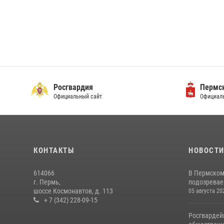
Росгвардия
Пермск
Официальный сайт
Официаль
КОНТАКТЫ
НОВОСТ
614066
В Пермском
г. Пермь,
подозреваем
шоссе Космонавтов, д. 113
05 августа 20
+ 7 (342) 228-09-15
Росгвардей