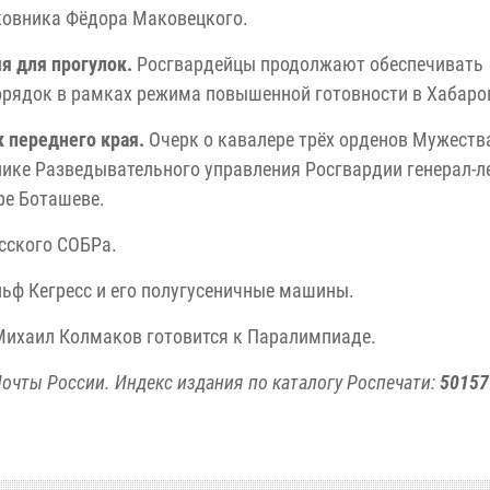
ковника Фёдора Маковецкого.
я для прогулок.
Росгвардейцы продолжают обеспечивать
рядок в рамках режима повышенной готовности в Хабаро
 переднего края.
Очерк о кавалере трёх орденов Мужеств
ике Разведывательного управления Росгвардии генерал-л
ре Боташеве.
сского СОБРа.
ьф Кегресс и его полугусеничные машины.
Михаил Колмаков готовится к Паралимпиаде.
очты России. Индекс издания по каталогу Роспечати:
50157