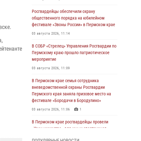
Росгвардейцы обеспечили охрану
общественного порядка на юбилейном
фестивале «Звоны России» в Пермском крае
вске.
03 августа 2026, 11:14
а,
В СОБР «Стрелец» Управления Росгвардии по
ейтенанте
Пермскому краю прошло патриотическое
мероприятие
03 августа 2026, 11:09
В Пермском крае семья сотрудника
вневедомственной охраны Росгвардии
Пермского края заняла призовое место на
фестивале «Бородачи в Бородулино»
03 августа 2026, 11:06
1
В Пермском крае росгвардейцы провели
«Урок мужества» для юных спортсменов
03 августа 2026, 10:59
1
ПОПУЛЯРНЫЕ НОВОСТИ