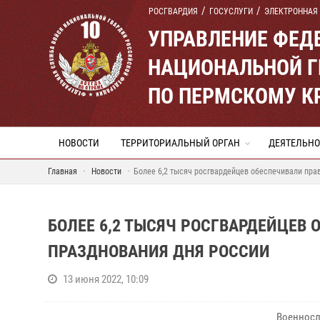
РОСГВАРДИЯ
ГОСУСЛУГИ
ЭЛЕКТРОННАЯ
УПРАВЛЕНИЕ ФЕД
НАЦИОНАЛЬНОЙ Г
ПО ПЕРМСКОМУ К
НОВОСТИ
ТЕРРИТОРИАЛЬНЫЙ ОРГАН
ДЕЯТЕЛЬНО
Главная
Новости
Более 6,2 тысяч росгвардейцев обеспечивали пра
БОЛЕЕ 6,2 ТЫСЯЧ РОСГВАРДЕЙЦЕВ
ПРАЗДНОВАНИЯ ДНЯ РОССИИ
13 июня 2022, 10:09
Военносл