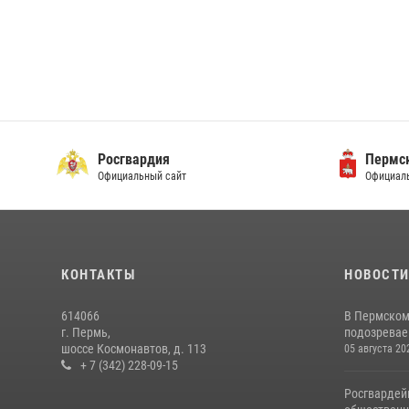
Росгвардия
Пермск
Официальный сайт
Официаль
КОНТАКТЫ
НОВОСТ
614066
В Пермском
г. Пермь,
подозреваем
шоссе Космонавтов, д. 113
05 августа 20
+ 7 (342) 228-09-15
Росгвардей