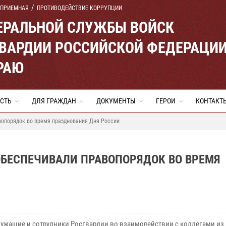
 ПРИЕМНАЯ
ПРОТИВОДЕЙСТВИЕ КОРРУПЦИИ
ЕРАЛЬНОЙ СЛУЖБЫ ВОЙСК
ВАРДИИ РОССИЙСКОЙ ФЕДЕРАЦИ
РАЮ
СТЬ
ДЛЯ ГРАЖДАН
ДОКУМЕНТЫ
ГЕРОИ
КОНТАКТ
вопорядок во время празднования Дня России
 ОБЕСПЕЧИВАЛИ ПРАВОПОРЯДОК ВО ВРЕМЯ
ужащие и сотрудники Росгвардии во взаимодействии с коллегами из 