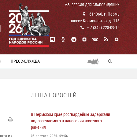
ВЕРСИЯ ДЛЯ СЛАБОВИДЯЩИХ
614066, г. Пермь
шоссе Космонавтов, д. 113
И
+ 7 (342) 228-09-15
Ы
ПРЕСС-СЛУЖБА
ЛЕНТА НОВОСТЕЙ
В Пермском крае росгвардейцы задержали
подозреваемого в нанесении ножевого
ранения
других
05 августа 2026, 09:56