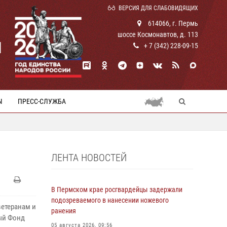
ВЕРСИЯ ДЛЯ СЛАБОВИДЯЩИХ
614066, г. Пермь
шоссе Космонавтов, д. 113
И
+ 7 (342) 228-09-15
Ы
ПРЕСС-СЛУЖБА
ЛЕНТА НОВОСТЕЙ
В Пермском крае росгвардейцы задержали
подозреваемого в нанесении ножевого
ветеранам и
ранения
ый Фонд
05 августа 2026, 09:56