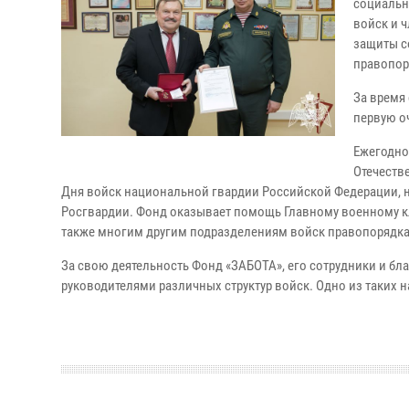
социальн
войск и 
защиты с
правопор
За время
первую о
Ежегодно
Отечеств
Дня войск национальной гвардии Российской Федерации, 
Росгвардии. Фонд оказывает помощь Главному военному к
также многим другим подразделениям войск правопорядка
За свою деятельность Фонд «ЗАБОТА», его сотрудники и б
руководителями различных структур войск. Одно из таких н