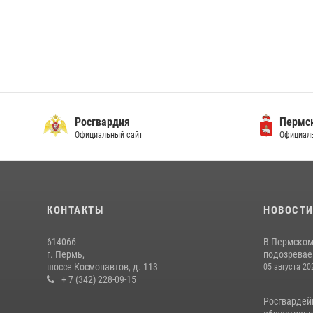
Росгвардия
Пермск
Официальный сайт
Официаль
КОНТАКТЫ
НОВОСТ
614066
В Пермском
г. Пермь,
подозреваем
шоссе Космонавтов, д. 113
05 августа 20
+ 7 (342) 228-09-15
Росгвардей