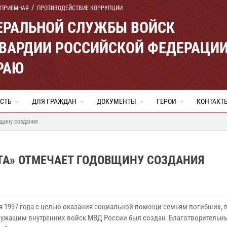
 ПРИЕМНАЯ
ПРОТИВОДЕЙСТВИЕ КОРРУПЦИИ
ЕРАЛЬНОЙ СЛУЖБЫ ВОЙСК
ВАРДИИ РОССИЙСКОЙ ФЕДЕРАЦИ
РАЮ
СТЬ
ДЛЯ ГРАЖДАН
ДОКУМЕНТЫ
ГЕРОИ
КОНТАКТ
вщину создания
ТА» ОТМЕЧАЕТ ГОДОВЩИНУ СОЗДАНИЯ
ря 1997 года с целью оказания социальной помощи семьям погибших, 
ужащим внутренних войск МВД России был создан Благотворительн