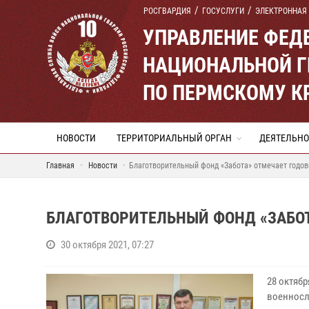
РОСГВАРДИЯ
ГОСУСЛУГИ
ЭЛЕКТРОННАЯ
УПРАВЛЕНИЕ ФЕД
НАЦИОНАЛЬНОЙ Г
ПО ПЕРМСКОМУ К
НОВОСТИ
ТЕРРИТОРИАЛЬНЫЙ ОРГАН
ДЕЯТЕЛЬНО
Главная
Новости
Благотворительный фонд «Забота» отмечает годо
БЛАГОТВОРИТЕЛЬНЫЙ ФОНД «ЗАБО
30 октября 2021, 07:27
28 октяб
военносл