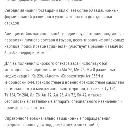
Сегодня авиация Росгвардии включает более 60 авиационных
формирований различного уровня от полков до отдельных
отрядов.
Авиация войск национальной гвардии осуществляет воздушные
перевозки личного состава и грузов, десантирование войсковых
нарядов, поиск правонарушителей, участвует в решении задач по
борьбе с терроризмом.
Для выполнения широкого спектра задач используются
многоцелевые вертолеты типа Ми-26, Ми-24, Ми-8 различных
модификаций, Ка-226, «Ансат», «Еврокоптер» Аs-355N и
«Робинсон» R-44, транспортные и военно-транспортные самолеты
регионального и межрегионального уровня, такие как Ту-154,
Ту-134, Ту-204, Ил-76, Ан-12, Ан-26, Ан-72, Як-42, а также
беспилотные летательные аппараты специального назначения и
привязные аэростаты.
Справочно/ Первоначально авиационные подразделения
предназначались для поддержки внутренних войск,