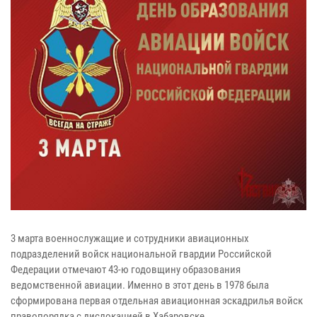
3 марта военнослужащие и сотрудники авиационных
подразделений войск национальной гвардии Российской
Федерации отмечают 43-ю годовщину образования
ведомственной авиации. Именно в этот день в 1978 была
сформирована первая отдельная авиационная эскадрилья войск
правопорядка с дислокацией в Хабаровске.