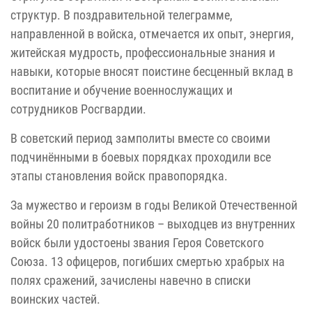
структур. В поздравительной телеграмме,
направленной в войска, отмечается их опыт, энергия,
житейская мудрость, профессиональные знания и
навыки, которые вносят поистине бесценный вклад в
воспитание и обучение военнослужащих и
сотрудников Росгвардии.
В советский период замполиты вместе со своими
подчинёнными в боевых порядках проходили все
этапы становления войск правопорядка.
За мужество и героизм в годы Великой Отечественной
войны 20 политработников – выходцев из внутренних
войск были удостоены звания Героя Советского
Союза. 13 офицеров, погибших смертью храбрых на
полях сражений, зачислены навечно в списки
воинских частей.