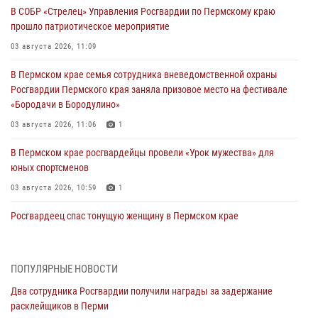
В СОБР «Стрелец» Управления Росгвардии по Пермскому краю
прошло патриотическое мероприятие
03 августа 2026, 11:09
В Пермском крае семья сотрудника вневедомственной охраны
Росгвардии Пермского края заняла призовое место на фестивале
«Бородачи в Бородулино»
03 августа 2026, 11:06
1
В Пермском крае росгвардейцы провели «Урок мужества» для
юных спортсменов
03 августа 2026, 10:59
1
Росгвардеец спас тонущую женщину в Пермском крае
30 июля 2026, 05:19
Сотрудники Росгвардии приняли участие в торжественном
ПОПУЛЯРНЫЕ НОВОСТИ
богослужении в Перми
Два сотрудника Росгвардии получили награды за задержание
28 июля 2026, 10:44
1
расклейщиков в Перми