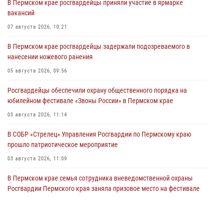
В Пермском крае росгвардейцы приняли участие в ярмарке
вакансий
07 августа 2026, 10:21
В Пермском крае росгвардейцы задержали подозреваемого в
нанесении ножевого ранения
05 августа 2026, 09:56
Росгвардейцы обеспечили охрану общественного порядка на
юбилейном фестивале «Звоны России» в Пермском крае
03 августа 2026, 11:14
В СОБР «Стрелец» Управления Росгвардии по Пермскому краю
прошло патриотическое мероприятие
03 августа 2026, 11:09
В Пермском крае семья сотрудника вневедомственной охраны
Росгвардии Пермского края заняла призовое место на фестивале
«Бородачи в Бородулино»
03 августа 2026, 11:06
1